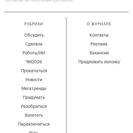
Согласие на получение рассылки
РУБРИКИ
О ЖУРНАЛЕ
Обсудить
Контакты
Сделала
Реклама
Роботы/ИИ
Вакансии
ЧМ2026
Предложить колонку
Прокачаться
Новости
Мегатренды
Придумать
Разобраться
Взлететь
Переключиться