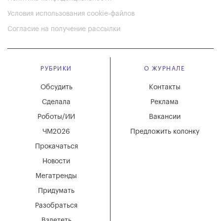
Условия использования cookie-файлов
Согласие на получение рассылки
РУБРИКИ
О ЖУРНАЛЕ
Обсудить
Контакты
Сделала
Реклама
Роботы/ИИ
Вакансии
ЧМ2026
Предложить колонку
Прокачаться
Новости
Мегатренды
Придумать
Разобраться
Взлететь