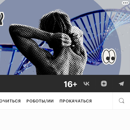
ЮЧИТЬСЯ
РОБОТЫ/ИИ
ПРОКАЧАТЬСЯ