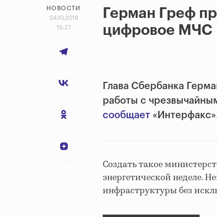
НОВОСТИ
Герман Греф п
04.10.2018
цифровое МЧС
15:27
Глава Сбербанка Герма
работы с чрезвычайными
сообщает
«Интерфакс»
Создать такое министерст
энергетической неделе. Не
инфраструктуры без искл