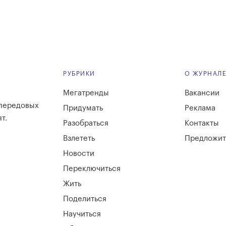
РУБРИКИ
О ЖУРНАЛ
Мегатренды
Вакансии
 передовых
Придумать
Реклама
т.
Разобраться
Контакты
Взлететь
Предложит
Новости
Переключиться
Жить
Поделиться
Научиться