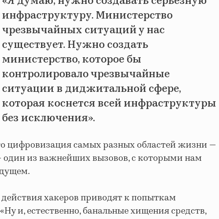
«Я думаю, нужно создавать серьезную
инфраструктуру. Министерство
чрезвычайных ситуаций у нас
существует. Нужно создать
министерство, которое бы
контролировало чрезвычайные
ситуации в диджитальной сфере,
которая коснется всей инфраструктуры
без исключения».
что цифровизация самых разных областей жизни —
 — один из важнейших вызовов, с которыми нам
удущем.
 действия хакеров приводят к попыткам
«Ну и, естественно, банальные хищения средств,