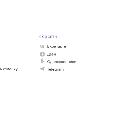
Е
СОЦСЕТИ
ВКонтакте
Дзен
Одноклассники
ь колонку
Telegram