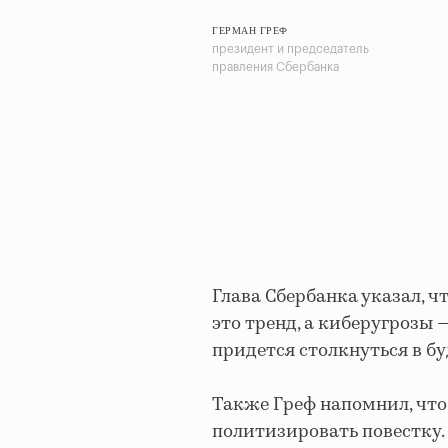
ГЕРМАН ГРЕФ
президент и председатель
правления Сбербанка
Глава Сбербанка указал, 
это тренд, а киберугрозы
придется столкнуться в б
Также Греф напомнил, что
политизировать повестку. 