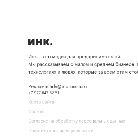
Инк. – это медиа для предпринимателей.
Мы рассказываем о малом и среднем бизнесе,
технологиях и людях, которые за всем этим стоя
Реклама: adv@incrussia.ru
+7 977 647 52 51
Карта сайта
Cookies
Согласие на обработку персональных данных
Политика конфиденциальности