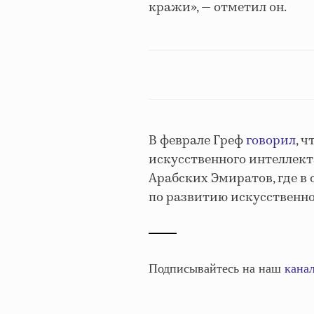
кражи», — отметил он.
В феврале Греф
говорил
, 
искусственного интеллект
Арабских Эмиратов, где в
по развитию искусственно
Подписывайтесь на наш
канал