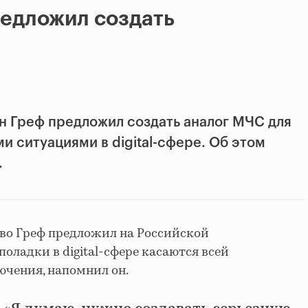
редложил создать
н Греф предложил создать аналог МЧС для
 ситуациями в digital-сфере. Об этом
.
во Греф предложил на Российской
поладки в digital-сфере касаются всей
ючения, напомнил он.