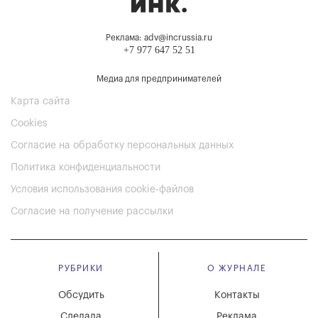
Реклама: adv@incrussia.ru
+7 977 647 52 51
Медиа для предпринимателей
Карта сайта
Cookies
Согласие на обработку персональных данных
Политика конфиденциальности
Условия использования cookie-файлов
Согласие на получение рассылки
РУБРИКИ
О ЖУРНАЛЕ
Обсудить
Контакты
Сделала
Реклама