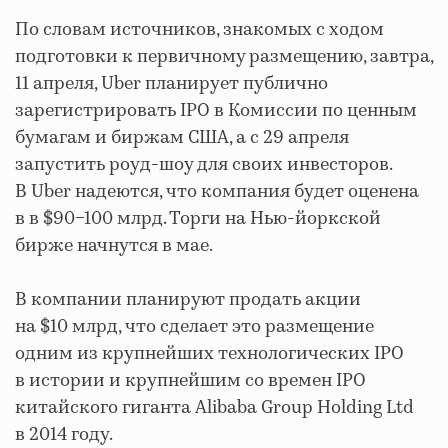
По словам источников, знакомых с ходом
подготовки к первичному размещению, завтра,
11 апреля, Uber планирует публично
зарегистрировать IPO в Комиссии по ценным
бумагам и биржам США, а с 29 апреля
запустить роуд-шоу для своих инвесторов.
В Uber надеются, что компания будет оценена
в в $90−100 млрд. Торги на Нью-йоркской
бирже начнутся в мае.
В компании планируют продать акции
на $10 млрд, что сделает это размещение
одним из крупнейших технологических IPO
в истории и крупнейшим со времен IPO
китайского гиганта Alibaba Group Holding Ltd
в 2014 году.