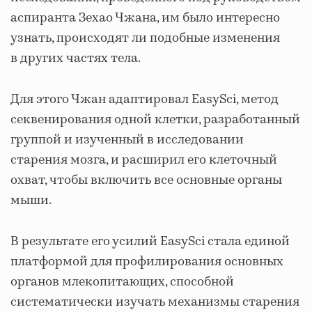
аспиранта Зехао Чжана, им было интересно
узнать, происходят ли подобные изменения
в других частях тела.
Для этого Чжан адаптировал EasySci, метод
секвенирования одной клетки, разработанный
группой и изученный в исследовании
старения мозга, и расширил его клеточный
охват, чтобы включить все основные органы
мыши.
В результате его усилий EasySci стала единой
платформой для профилирования основных
органов млекопитающих, способной
систематически изучать механизмы старения