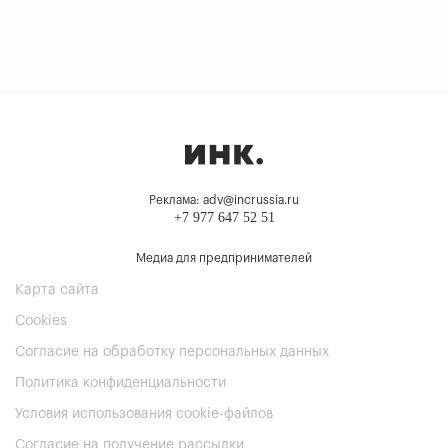
Реклама: adv@incrussia.ru
+7 977 647 52 51
Медиа для предпринимателей
Карта сайта
Cookies
Согласие на обработку персональных данных
Политика конфиденциальности
Условия использования cookie-файлов
Согласие на получение рассылки