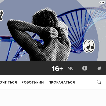
ЮЧИТЬСЯ
РОБОТЫ/ИИ
ПРОКАЧАТЬСЯ