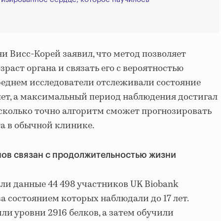
и Висс-Корей заявил, что метод позволяет
раст органа и связать его с вероятностью
реднем исследователи отслеживали состояние
лет, а максимальный период наблюдения достигал
насколько точно алгоритм сможет прогнозировать
а в обычной клинике.
нов связан с продолжительностью жизни
ли данные 44 498 участников UK Biobank
, за состоянием которых наблюдали до 17 лет.
ли уровни 2916 белков, а затем обучили