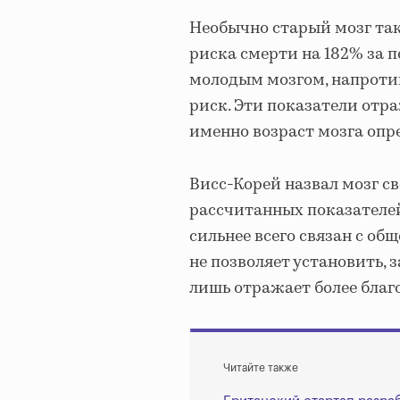
Необычно старый мозг та
риска смерти на 182% за п
молодым мозгом, напротив
риск. Эти показатели отр
именно возраст мозга оп
Висс-Корей назвал мозг с
рассчитанных показателей
сильнее всего связан с об
не позволяет установить,
лишь отражает более благ
Читайте также