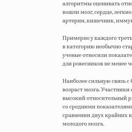
алгоритмы оценивать относ
вошли мозг, сердце, легки
артерии, кишечник, иммун
Примерно у каждого треть
в категорию необычно ста
ученые относили показате
для ровесников не менее 
Наиболее сильную связь 
возраст мозга. Участники 
высокий относительный ри
со средними показателями
сравнении двух крайних к
молодого мозга.