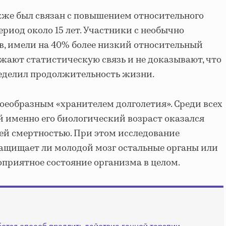
кже был связан с повышением относительного
ериод около 15 лет. Участники с необычно
, имели на 40% более низкий относительный
ажают статистическую связь и не доказывают, что
ределил продолжительность жизни.
воеобразным «хранителем долголетия». Среди всех
 именно его биологический возраст оказался
щей смертностью. При этом исследование
 защищает ли молодой мозг остальные органы или
оприятное состояние организма в целом.