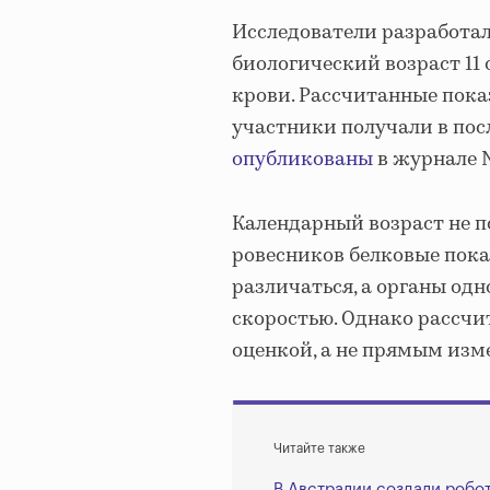
Исследователи разработа
биологический возраст 11 
крови. Рассчитанные пока
участники получали в пос
опубликованы
в журнале N
Календарный возраст не п
ровесников белковые пока
различаться, а органы одн
скоростью. Однако рассчи
оценкой, а не прямым изм
Читайте также
В Австралии создали робо