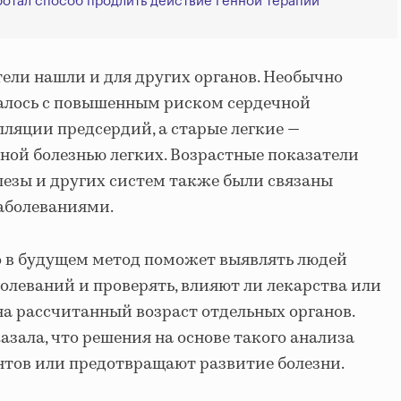
ботал способ продлить действие генной терапии
ели нашли и для других органов. Необычно
валось с повышенным риском сердечной
ляции предсердий, а старые легкие —
ной болезнью легких. Возрастные показатели
езы и других систем также были связаны
аболеваниями.
о в будущем метод поможет выявлять людей
леваний и проверять, влияют ли лекарства или
а рассчитанный возраст отдельных органов.
азала, что решения на основе такого анализа
нтов или предотвращают развитие болезни.