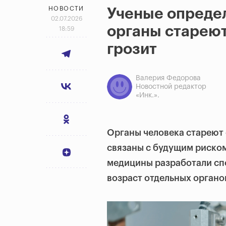
НОВОСТИ
Ученые определ
02.07.2026
органы стареют
18:59
грозит
Валерия Федорова
Новостной редактор
«Инк.».
Органы человека стареют 
связаны с будущим риско
медицины разработали сп
возраст отдельных органов