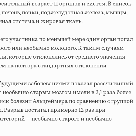
ительный возраст 11 органов и систем. В список
е, печень, почки, поджелудочная железа, мышцы,
ная система и жировая ткань.
его участника по меньшей мере один орган попал
рого или необычно молодого. К таким случаям
ли, которые отклонялись от среднего значения
чем на полтора стандартных отклонения.
с будущими заболеваниями показал рассчитанный
с необычно старым мозгом имели в 3,1 раза более
ск болезни Альцгеймера по сравнению с группой
. Разрыв достигал примерно 12 раз при
атегорий — необычно старого и необычно