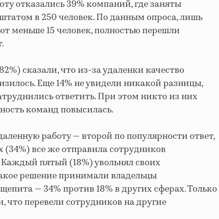
боту отказались 39% компаний, где заняты
о штатом в 250 человек. По данным опроса, лишь
ют меньше 15 человек, полностью перешли
.
2%) сказали, что из-за удаленки качество
изилось. Еще 14% не увидели никакой разницы,
труднились ответить. При этом никто из них
вность команд повысилась.
даленную работу — второй по популярности ответ,
 (34%) все же отправила сотрудников
 Каждый пятый (18%) увольнял своих
такое решение принимали владельцы
бщепита — 34% против 18% в других сферах. Только
, что перевели сотрудников на другие