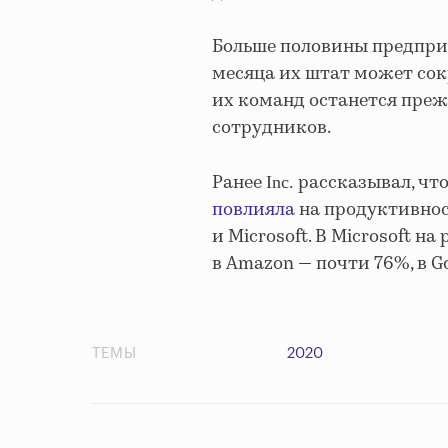
Больше половины предпри
месяца их штат может сок
их команд останется преж
сотрудников.
Ранее
рассказывал, чт
Inc.
повлияла
на продуктивнос
и Microsoft. В
Microsoft
на 
в Amazon — почти 76%, в G
ТЕМЫ
2020