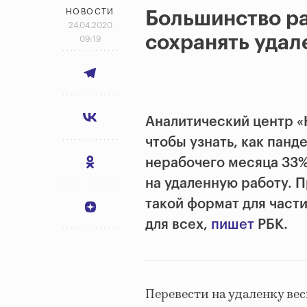
НОВОСТИ
Большинство ра
24.04.2020
сохранять удал
09:19
Аналитический центр «
чтобы узнать, как панд
нерабочего месяца 33
на удаленную работу. П
такой формат для част
для всех,
пишет
РБК.
Перевести на удаленку вес