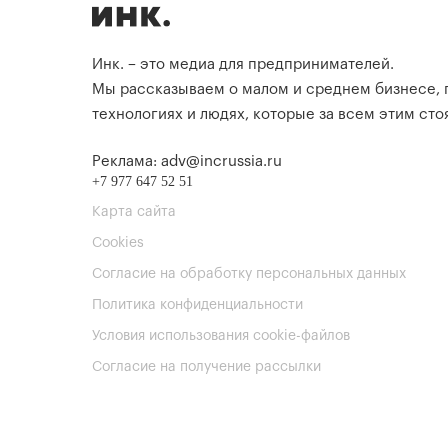
Инк. – это медиа для предпринимателей.
Мы рассказываем о малом и среднем бизнесе,
технологиях и людях, которые за всем этим стоя
Реклама: adv@incrussia.ru
+7 977 647 52 51
Карта сайта
Cookies
Согласие на обработку персональных данных
Политика конфиденциальности
Условия использования cookie-файлов
Согласие на получение рассылки