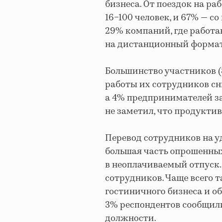
бизнеса. От поездок на ра
16−100 человек, и 67% — с
29% компаний, где работа
на дистанционный формат
Большинство участников (8
работы их сотрудников сн
а 4% предпринимателей за
не заметил, что продукти
Перевод сотрудников на у
большая часть опрошенных
в неоплачиваемый отпуск.
сотрудников. Чаще всего 
гостиничного бизнеса и о
3% респондентов сообщили
должности.