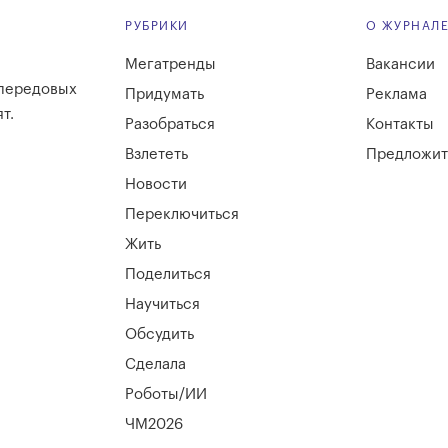
РУБРИКИ
О ЖУРНАЛ
Мегатренды
Вакансии
 передовых
Придумать
Реклама
т.
Разобраться
Контакты
Взлететь
Предложит
Новости
Переключиться
Жить
Поделиться
Научиться
Обсудить
Сделала
Роботы/ИИ
ЧМ2026