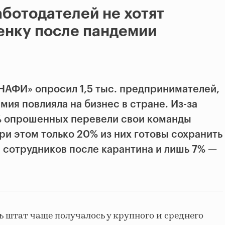
ботодателей не хотят
енку после пандемии
НАФИ» опросил 1,5 тыс. предпринимателей,
емия повлияла на бизнес в стране. Из-за
% опрошенных перевели свои команды
ри этом только 20% из них готовы сохранить
и сотрудников после карантина и лишь 7% —
ь штат чаще получалось у крупного и среднего