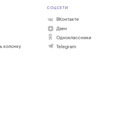
Е
СОЦСЕТИ
ВКонтакте
Дзен
Одноклассники
ь колонку
Telegram