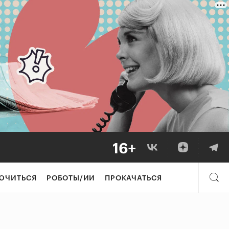
ЮЧИТЬСЯ
РОБОТЫ/ИИ
ПРОКАЧАТЬСЯ