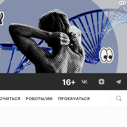
ЮЧИТЬСЯ
РОБОТЫ/ИИ
ПРОКАЧАТЬСЯ