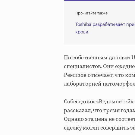
Прочитайте также
Toshiba разрабатывает при
крови
По собственным данным Un
специалистов. Они ежедне
Ремизов отмечает, что ко
лабораторией патоморфол
Собеседник «Ведомостей» 
рассказал, что тремя года
Однако эта цена не соотве
сделку могли совершить за