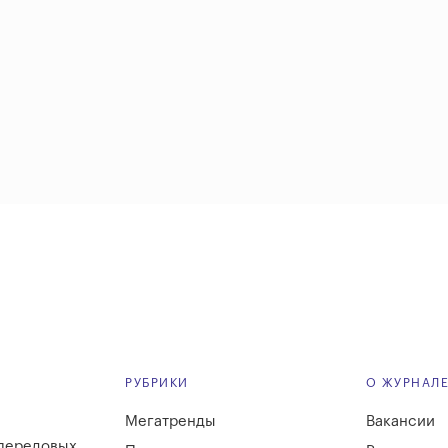
РУБРИКИ
О ЖУРНАЛ
Мегатренды
Вакансии
 передовых