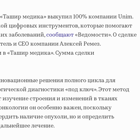
«Ташир медика» выкупил 100% компании Unim.
кой цифровых инструментов, которые помогают
их заболеваний,
сообщают
«Ведомости». О сделке
тель и CEO компании Алексей Ремез.
в «Ташир медика». Сумма сделки
нновационные решения полного цикла для
гической диагностики «под ключ». Этот метод
 изучение строения и изменений в тканях
онкологии он особенно важен, поскольку
ердить наличие опухоли, но и определить
 дальнейшее лечение.