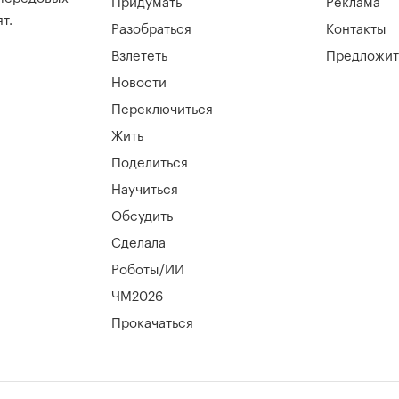
Придумать
Реклама
т.
Разобраться
Контакты
Взлететь
Предложит
Новости
Переключиться
Жить
Поделиться
Научиться
Обсудить
Сделала
Роботы/ИИ
ЧМ2026
Прокачаться