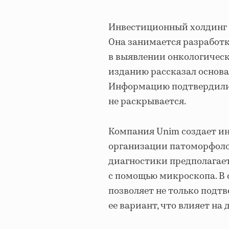
Инвестиционный холдинг 
Она занимается разработ
в выявлении онкологическ
изданию рассказал основа
Информацию подтвердили 
не раскрывается.
Компания Unim создает и
организации патоморфоло
диагностики предполагает
с помощью микроскопа. В 
позволяет не только подтв
ее вариант, что влияет на