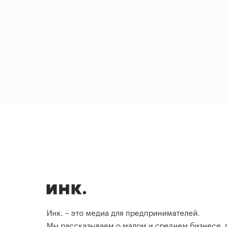
Инк. – это медиа для предпринимателей.
Мы рассказываем о малом и среднем бизнесе,