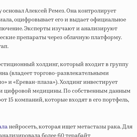
у основал Алексей Ремез. Она контролирует
иала, оцифровывает его и выдает официальное
лючение. Эксперты изучают и анализируют
еские препараты через облачную платформу.
ап.
стиционный холдинг, который входит в группу
яна (владеет торгово-развлекательными
о» и «Ереван-плаза»). Холдинг инвестирует
 и цифровой медицины. По собственным данным
т 15 компаний, которые входят в его портфель,
ала
нейросеть, которая ищет метастазы рака. Для
анализировала более 60 терабайт