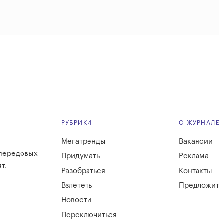
РУБРИКИ
О ЖУРНАЛ
Мегатренды
Вакансии
 передовых
Придумать
Реклама
т.
Разобраться
Контакты
Взлететь
Предложит
Новости
Переключиться