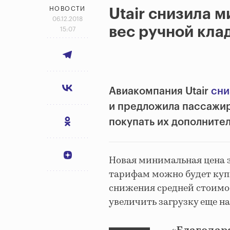
НОВОСТИ
Utair снизила 
06.12.2018
вес ручной кла
15:07
Авиакомпания Utair
сни
и предложила пассажир
покупать их дополнител
Новая минимальная цена з
тарифам можно будет купит
снижения средней стоимо
увеличить загрузку еще на