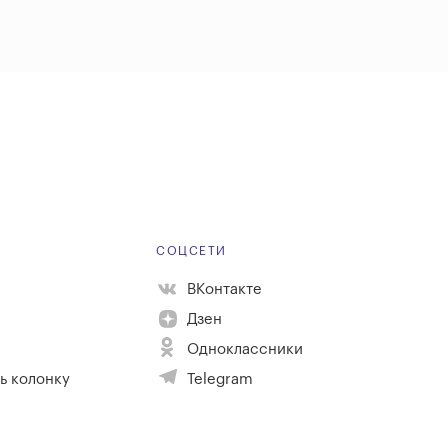
Е
СОЦСЕТИ
ВКонтакте
Дзен
Одноклассники
ь колонку
Telegram