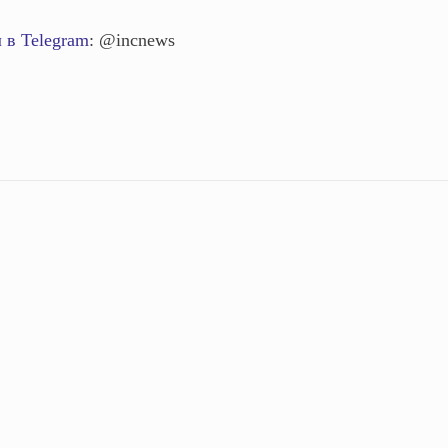
 в Telegram
: @incnews