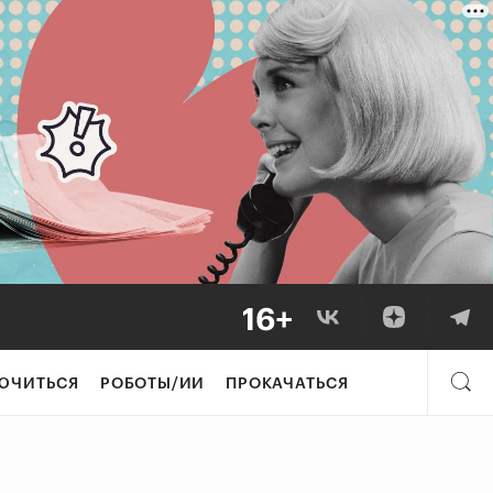
ЮЧИТЬСЯ
РОБОТЫ/ИИ
ПРОКАЧАТЬСЯ