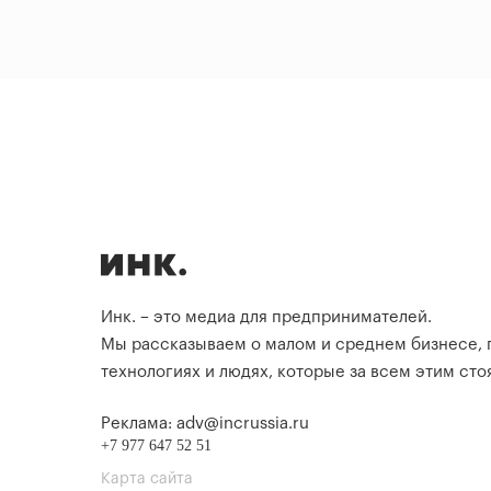
Инк. – это медиа для предпринимателей.
Мы рассказываем о малом и среднем бизнесе,
технологиях и людях, которые за всем этим стоя
Реклама: adv@incrussia.ru
+7 977 647 52 51
Карта сайта