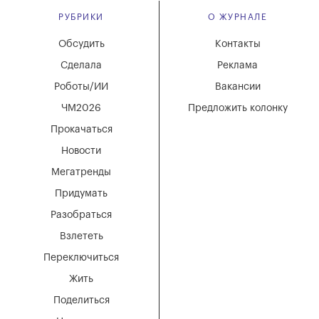
РУБРИКИ
О ЖУРНАЛЕ
Обсудить
Контакты
Сделала
Реклама
Роботы/ИИ
Вакансии
ЧМ2026
Предложить колонку
Прокачаться
Новости
Мегатренды
Придумать
Разобраться
Взлететь
Переключиться
Жить
Поделиться