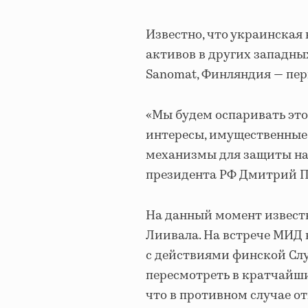
Известно, что украинская
активов в других западных
Sanomat, Финляндия — пер
«Мы будем оспаривать это
интересы, имущественные 
механизмы для защиты наш
президента РФ Дмитрий П
На данный момент известн
Лиивала. На встрече МИД 
с действиями финской Сл
пересмотреть в кратчайши
что в противном случае о