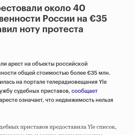
естовали около 40
венности России на €35
вил ноту протеста
ли арест на объекты российской
нности общей стоимостью более €35 млн.
лась на портале телерадиовещания Yle
ужбу судебных приставов,
сообщает
аресте означает, что недвижимость нельзя
дебных приставов предоставила Yle список,