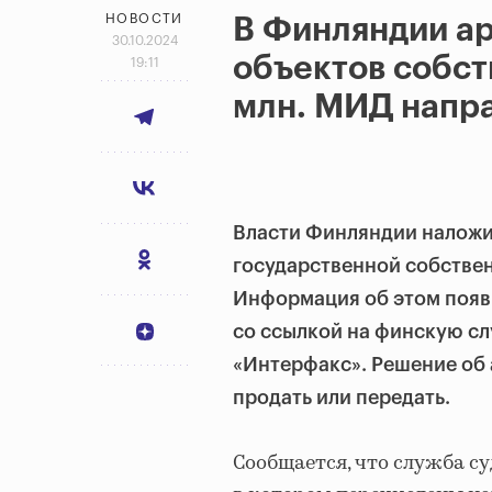
НОВОСТИ
В Финляндии ар
30.10.2024
объектов собст
19:11
млн. МИД напра
Власти Финляндии наложи
государственной собстве
Информация об этом появи
со ссылкой на финскую сл
«Интерфакс». Решение об 
продать или передать.
Сообщается, что служба су