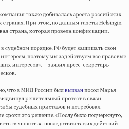
 компания также добивалась ареста российских
 странах. При этом, по данным газеты Helsingin
вая страна, которая провела конфискации.
 в судебном порядке. РФ будет защищать свои
интересы, поэтому мы задействуем все правовые
их интересов», — заявил пресс-секретарь
есков.
о, что в МИД России был
вызван
посол Марья
выдвинул решительный протест в связи
ужбы судебных приставов и потребовал
е сроки это решение. «Послу было подчеркнуто,
тветственность за последствия таких действий