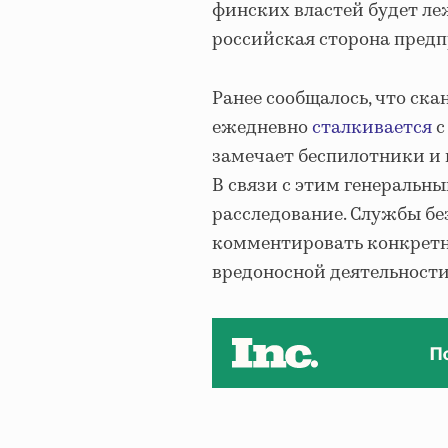
финских властей будет ле
российская сторона предп
Ранее сообщалось, что ск
ежедневно
сталкивается
с
замечает беспилотники и 
В связи с этим генеральн
расследование. Службы б
комментировать конкретны
вредоносной деятельности