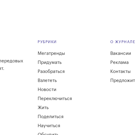
РУБРИКИ
О ЖУРНАЛ
Мегатренды
Вакансии
 передовых
Придумать
Реклама
т.
Разобраться
Контакты
Взлететь
Предложит
Новости
Переключиться
Жить
Поделиться
Научиться
Обсудить