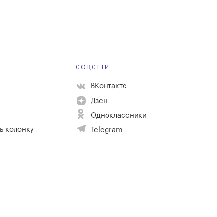
Е
СОЦСЕТИ
ВКонтакте
Дзен
Одноклассники
ь колонку
Telegram