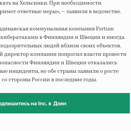
жать на Хельсинки. При необходимости
римет ответные меры», — заявили в ведомстве.
андинавская коммунальная компания Fortum
 кибератаками в Финляндии и Швеции и иногда
подозрительных людей вблизи своих объектов.
ый директор компании попросил власти провести
езопасности Финляндии и Швеции отказались
е инциденты, но обе страны заявили о росте
 со стороны России в последние годы.