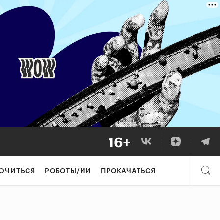
ЮЧИТЬСЯ
РОБОТЫ/ИИ
ПРОКАЧАТЬСЯ