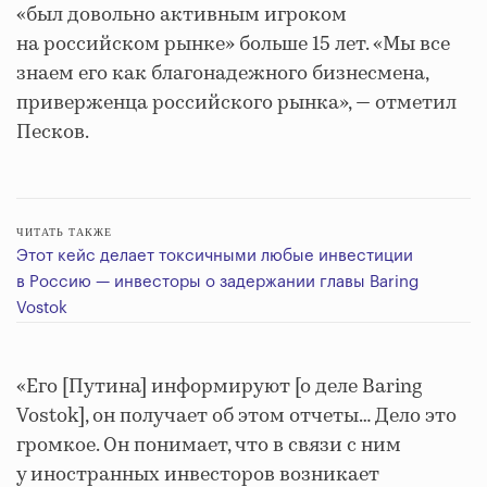
«был довольно активным игроком
на российском рынке» больше 15 лет. «Мы все
знаем его как благонадежного бизнесмена,
приверженца российского рынка», — отметил
Песков.
ЧИТАТЬ ТАКЖЕ
Этот кейс делает токсичными любые инвестиции
в Россию — инвесторы о задержании главы Baring
Vostok
«Его [Путина] информируют [о деле Baring
Vostok], он получает об этом отчеты… Дело это
громкое. Он понимает, что в связи с ним
у иностранных инвесторов возникает