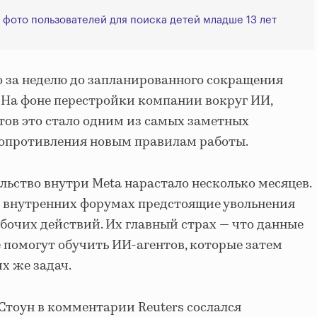
 фото пользователей для поиска детей младше 13 лет
 за неделю до запланированного сокращения
. На фоне перестройки компании вокруг ИИ,
ов это стало одним из самых заметных
сопротивления новым правилам работы.
льство внутри Meta нарастало несколько месяцев.
 внутренних форумах предстоящие увольнения
бочих действий. Их главный страх — что данные
е помогут обучить ИИ-агентов, которые затем
х же задач.
Стоун в комментарии Reuters сослался