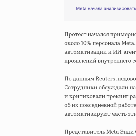
Meta начала анализировать
Протест начался примерно
около 10% персонала Meta
автоматизации и ИИ-агент
проявлений внутреннего 
По данным Reuters, недово
Сотрудники обсуждали на
и критиковали трекинг ра
об их повседневной работ
автоматизируют часть эти
Представитель Meta Энди 