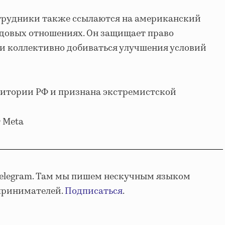
отрудники также ссылаются на американский
удовых отношениях. Он защищает право
и коллективно добиваться улучшения условий
ритории РФ и признана экстремистской
 Meta
Telegram. Там мы пишем нескучным языком
принимателей.
Подписаться
.