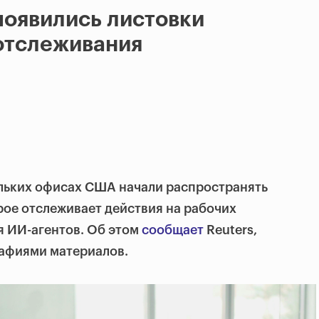
появились листовки
отслеживания
ольких офисах США начали распространять
рое отслеживает действия на рабочих
 ИИ-агентов. Об этом
сообщает
Reuters,
афиями материалов.