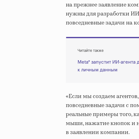
на прежнее заявление ком
нужны для разработки ИИ-
повседневные задачи на к
Читайте также
Meta* запустит ИИ-агента 
к личным данным
«Если мы создаем агентов
повседневные задачи с п
реальные примеры того, к
мыши, нажатие кнопок и 
в заявлении компании.