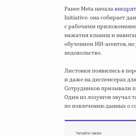
Ранее Meta начала
внедрят
Initiative: она собирает 
с рабочими приложениями
нажатия клавиш и навига
обучением ИИ-агентов, но
недовольство.
Листовки появились в пер
и даже на диспенсерах для
Сотрудников призывали п
Один из лозунгов звучал т
по извлечению данных о с
Читайте также