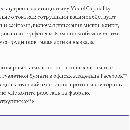
ь
внутреннюю инициативу Model Capability
данные о том, как сотрудники взаимодействуют
 и сайтами, включая движения мыши, клики,
цию по интерфейсам. Компания объясняет это
 у сотрудников такая логика вызвала
еговорных комнатах, на торговых автоматах
 туалетной бумаги в офисах владельца Facebook**.
одписать онлайн-петицию против мониторинга.
ак: «Не хотите работать на фабрике
отрудниках?»