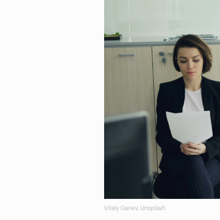
Vitaly Gariev, Unsplash