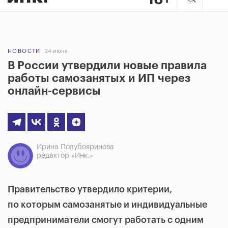
НОВОСТИ
24 июня
В России утвердили новые правила
работы самозанятых и ИП через
онлайн-сервисы
Ирина Полубояринова
редактор «Инк.»
Правительство утвердило критерии,
по которым самозанятые и индивидуальные
предприниматели смогут работать с одним