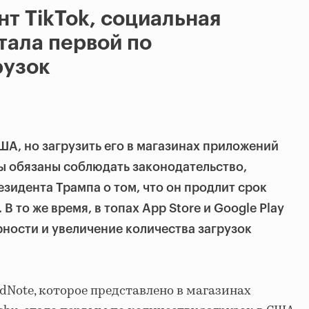
т TikTok, социальная
тала первой по
рузок
ША, но загрузить его в магазинах приложений
ы обязаны соблюдать законодательство,
зидента Трампа о том, что он продлит срок
 В то же время, в топах App Store и Google Play
ности и увеличение количества загрузок
Note, которое представлено в магазинах