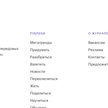
РУБРИКИ
О ЖУРНАЛ
Мегатренды
Вакансии
 передовых
Придумать
Реклама
т.
Разобраться
Контакты
Взлететь
Предложит
Новости
Переключиться
Жить
Поделиться
Научиться
Обсудить