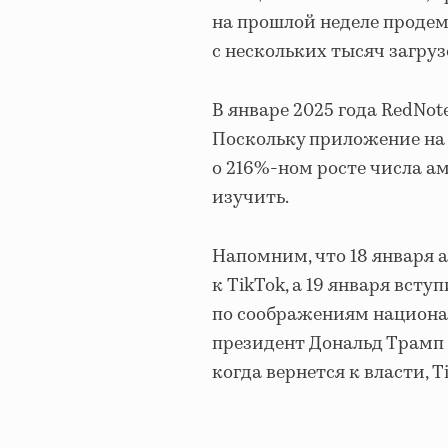
на прошлой неделе продем
с нескольких тысяч загруз
В январе 2025 года RedNot
Поскольку приложение на 
о 216%-ном росте числа а
изучить.
Напомним, что 18 января
к TikTok, а 19 января всту
по соображениям национал
президент Дональд Трамп 
когда вернется к власти, 