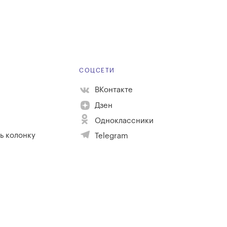
Е
СОЦСЕТИ
ВКонтакте
Дзен
Одноклассники
ь колонку
Telegram