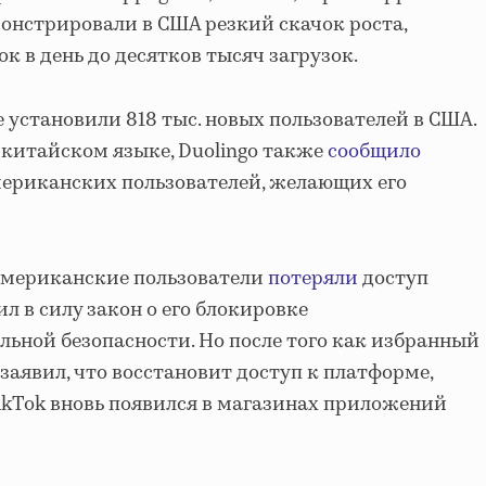
онстрировали в США резкий скачок роста,
ок в день до десятков тысяч загрузок.
e установили 818 тыс. новых пользователей в США.
китайском языке, Duolingo также
сообщило
мериканских пользователей, желающих его
 американские пользователи
потеряли
доступ
пил в силу закон о его блокировке
ьной безопасности. Но после того как избранный
заявил, что восстановит доступ к платформе,
TikTok вновь появился в магазинах приложений