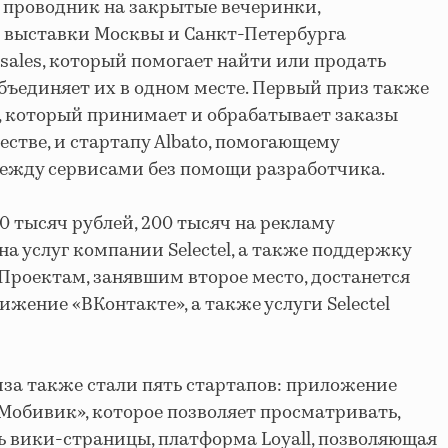
, проводник на закрытые вечеринки,
 выставки Москвы и Санкт-Петербурга
sales, который помогает найти или продать
бъединяет их в одном месте. Первый приз также
, который принимает и обрабатывает заказы
стве, и стартапу Albato, помогающему
между сервисами без помощи разработчика.
0 тысяч рублей, 200 тысяч на рекламу
 на услуг компании Selectel, а также поддержку
 Проектам, занявшим второе место, достанется
ижение «ВКонтакте», а также услуги Selectel
за также стали пять стартапов: приложение
Мобивик», которое позволяет просматривать,
ь вики-страницы, платформа Loyall, позволяющая