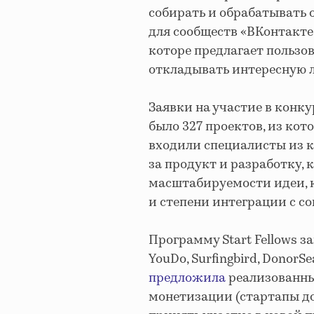
собирать и обрабатывать 
для сообществ «ВКонтакте»
которе предлагает пользо
откладывать интересную л
Заявки на участие в конку
было 327 проектов, из ко
входили специалисты из 
за продукт и разработку, 
масштабируемости идеи, к
и степени интеграции с со
Программу Start Fellows з
YouDo, Surfingbird, DonorSe
предложила
реализованны
монетизации (стартапы д