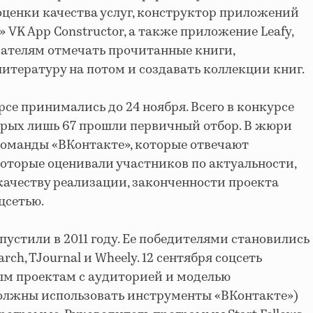
оценки качества услуг, конструктор приложений
 VK App Constructor, а также приложение Leafy,
вателям отмечать прочитанные книги,
итературу на потом и создавать коллекции книг.
рсе принимались до 24 ноября. Всего в конкурсе
торых лишь 67 прошли первичный отбор. В жюри
команды «ВКонтакте», которые отвечают
которые оценивали участников по актуальности,
ачеству реализации, законченности проекта
цсетью.
апустили в 2011 году. Ее победителями становились
arch, TJournal и Wheely. 12 сентября соцсеть
м проектам с аудиторией и моделью
олжны использовать инструменты «ВКонтакте»)