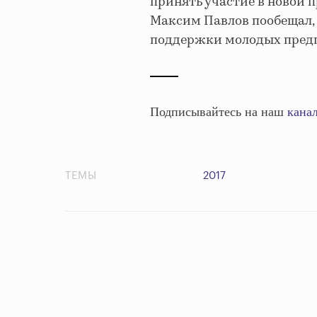
принять участие в новой п
Максим Павлов пообещал,
поддержки молодых предп
Подписывайтесь на наш
канал
ТЕМЫ
2017