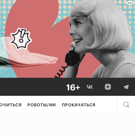
ЮЧИТЬСЯ
РОБОТЫ/ИИ
ПРОКАЧАТЬСЯ