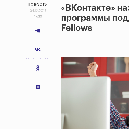
НОВОСТИ
«ВКонтакте» на
04.12.2017
программы подд
17:39
Fellows