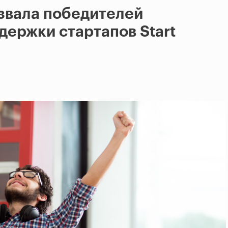
звала победителей
ержки стартапов Start