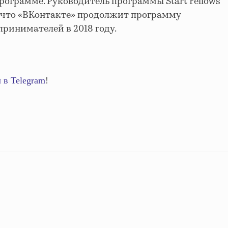
рограмме. Руководитель программы Start Fellows
 что «ВКонтакте» продолжит программу
ринимателей в 2018 году.
 в Telegram
!