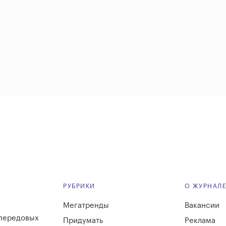
РУБРИКИ
О ЖУРНАЛ
Мегатренды
Вакансии
 передовых
Придумать
Реклама