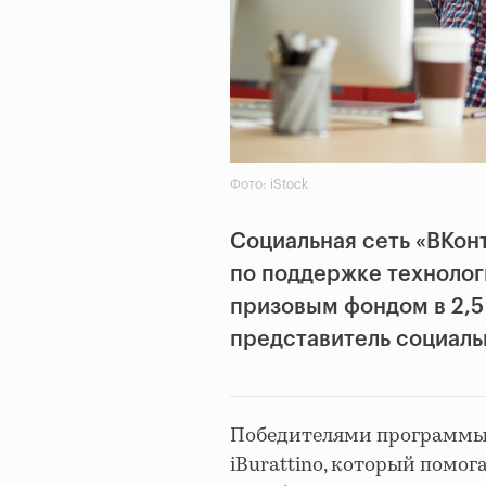
Фото: iStock
Социальная сеть «ВКон
по поддержке техноло
призовым фондом в 2,5
представитель социаль
Победителями программы с
iBurattino, который помо