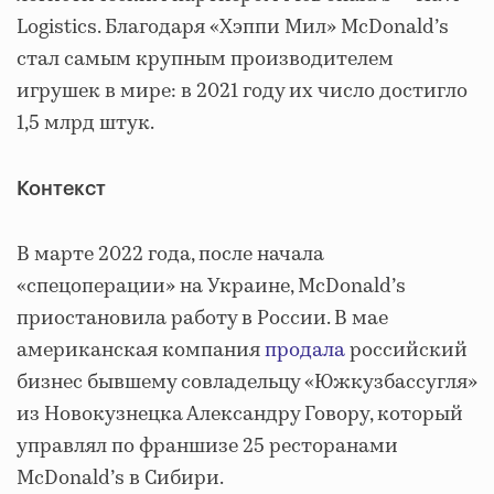
Logistics. Благодаря «Хэппи Мил» McDonald’s
стал самым крупным производителем
игрушек в мире: в 2021 году их число достигло
1,5 млрд штук.
Контекст
В марте 2022 года, после начала
«спецоперации» на Украине, McDonald’s
приостановила работу в России. В мае
американская компания
продала
российский
бизнес бывшему совладельцу «Южкузбассугля»
из Новокузнецка Александру Говору, который
управлял по франшизе 25 ресторанами
McDonald’s в Сибири.