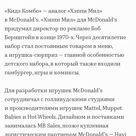
«Кидз Комбо» — аналог «Хэппи Мил»
в McDonald’s. «Хэппи Мил» для McDonald’s
придумал директор по рекламе Боб
Бернштейн в конце 1970-х. Через десятилетие
набор стал постоянным товаром в меню,
а игрушка-сюрприз — главной особенностью
детского набора, в который также входили
гамбургер, игры и комиксы.
Для разработки игрушек McDonald’s
сотрудничал с голливудскими студиями
и производителями игрушек Mattel, Muppet
Babies и Hot Wheels. Дизайном и поставками
занималась MB Sales, позже купленная
логистическим партнером McDonald’s — Havi