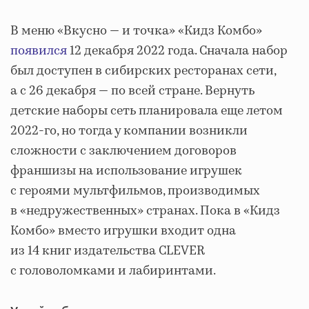
В меню «Вкусно — и точка» «Кидз Комбо»
появился
12 декабря 2022 года. Сначала набор
был доступен в сибирских ресторанах сети,
а с 26 декабря — по всей стране. Вернуть
детские наборы сеть планировала еще летом
2022-го, но тогда у компании возникли
сложности с заключением договоров
франшизы на использование игрушек
с героями мультфильмов, производимых
в «недружественных» странах. Пока в «Кидз
Комбо» вместо игрушки входит одна
из 14 книг издательства CLEVER
с головоломками и лабиринтами.