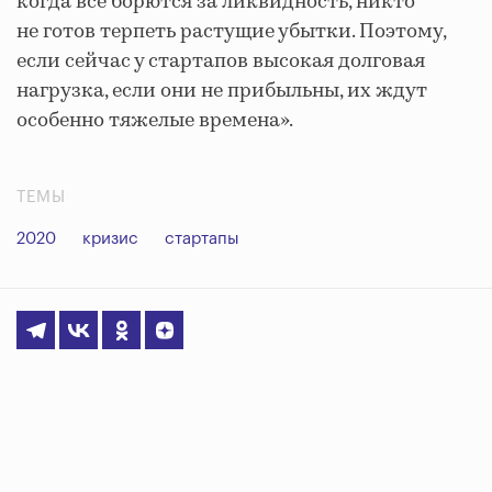
когда все борются за ликвидность, никто
не готов терпеть растущие убытки. Поэтому,
если сейчас у стартапов высокая долговая
нагрузка, если они не прибыльны, их ждут
особенно тяжелые времена».
ТЕМЫ
2020
кризис
стартапы