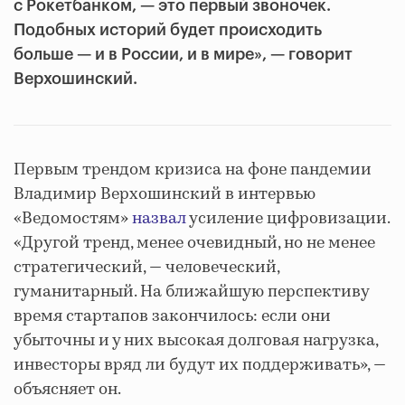
с Рокетбанком, — это первый звоночек.
Подобных историй будет происходить
больше — и в России, и в мире», — говорит
Верхошинский.
Первым трендом кризиса на фоне пандемии
Владимир Верхошинский в интервью
«Ведомостям»
назвал
усиление цифровизации.
«Другой тренд, менее очевидный, но не менее
стратегический, — человеческий,
гуманитарный. На ближайшую перспективу
время стартапов закончилось: если они
убыточны и у них высокая долговая нагрузка,
инвесторы вряд ли будут их поддерживать», —
объясняет он.