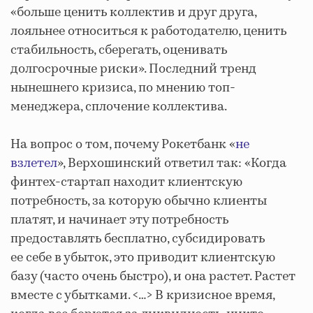
«больше ценить коллектив и друг друга,
лояльнее относиться к работодателю, ценить
стабильность, сберегать, оценивать
долгосрочные риски». Последний тренд
нынешнего кризиса, по мнению топ-
менеджера, сплочение коллектива.
На вопрос о том, почему Рокетбанк «
не
взлетел
», Верхошинский ответил так: «Когда
финтех-стартап находит клиентскую
потребность, за которую обычно клиенты
платят, и начинает эту потребность
предоставлять бесплатно, субсидировать
ее себе в убыток, это приводит клиентскую
базу (часто очень быстро), и она растет. Растет
вместе с убытками. <…> В кризисное время,