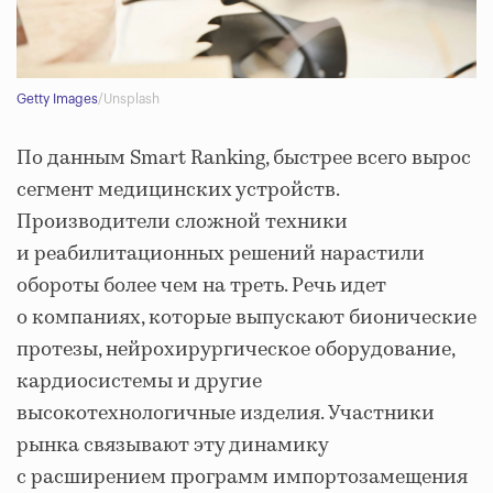
Getty Images
/Unsplash
По данным Smart Ranking, быстрее всего вырос
сегмент медицинских устройств.
Производители сложной техники
и реабилитационных решений нарастили
обороты более чем на треть. Речь идет
о компаниях, которые выпускают бионические
протезы, нейрохирургическое оборудование,
кардиосистемы и другие
высокотехнологичные изделия. Участники
рынка связывают эту динамику
с расширением программ импортозамещения