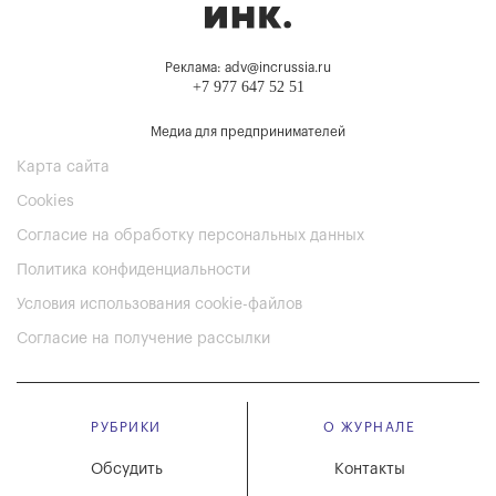
Реклама: adv@incrussia.ru
+7 977 647 52 51
Медиа для предпринимателей
Карта сайта
Cookies
Согласие на обработку персональных данных
Политика конфиденциальности
Условия использования cookie-файлов
Согласие на получение рассылки
РУБРИКИ
О ЖУРНАЛЕ
Обсудить
Контакты