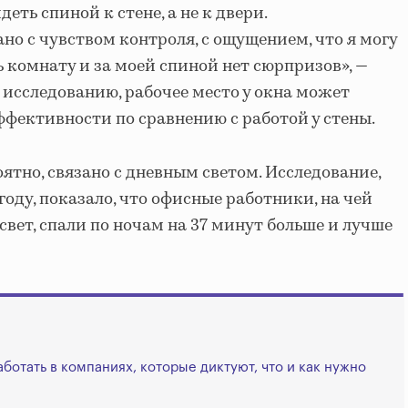
еть спиной к стене, а не к двери.
но с чувством контроля, с ощущением, что я могу
 комнату и за моей спиной нет сюрпризов», —
 исследованию, рабочее место у окна может
ффективности по сравнению с работой у стены.
роятно, связано с дневным светом. Исследование,
году, показало, что офисные работники, на чей
свет, спали по ночам на 37 минут больше и лучше
аботать в компаниях, которые диктуют, что и как нужно