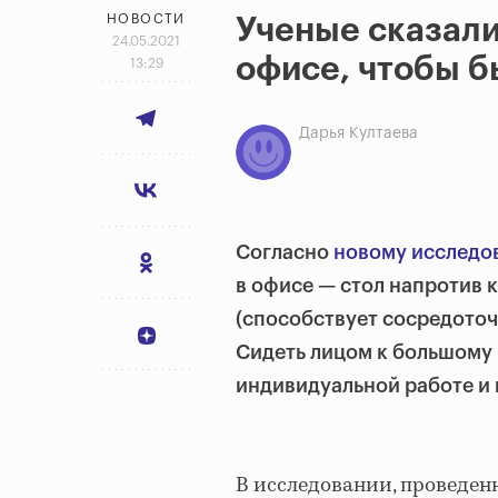
НОВОСТИ
Ученые сказали
24.05.2021
офисе, чтобы б
13:29
Дарья Култаева
Согласно
новому исследо
в офисе — стол напротив
(способствует сосредоточ
Сидеть лицом к большому 
индивидуальной работе и 
В исследовании, проведен