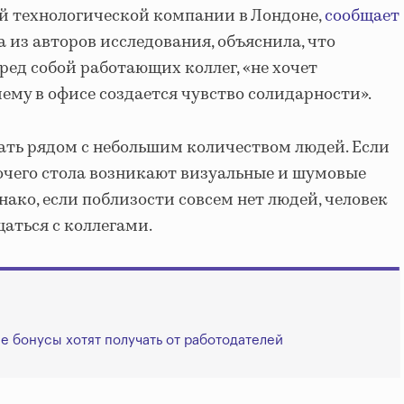
й технологической компании в Лондоне,
сообщает
а из авторов исследования, объяснила, что
ред собой работающих коллег, «не хочет
чему в офисе создается чувство солидарности».
ать рядом с небольшим количеством людей. Если
бочего стола возникают визуальные и шумовые
ако, если поблизости совсем нет людей, человек
аться с коллегами.
е бонусы хотят получать от работодателей