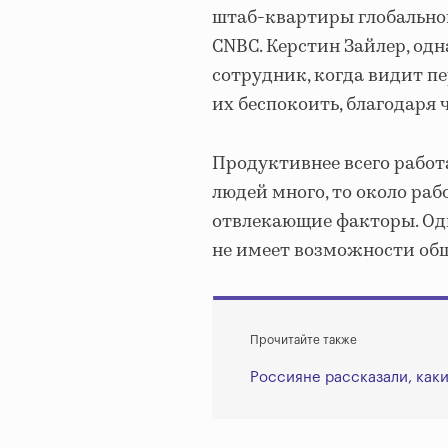
штаб-квартиры глобально
CNBC. Керстин Зайлер, одн
сотрудник, когда видит пе
их беспокоить, благодаря 
Продуктивнее всего работ
людей много, то около ра
отвлекающие факторы. Одн
не имеет возможности общ
Прочитайте также
Россияне рассказали, каки