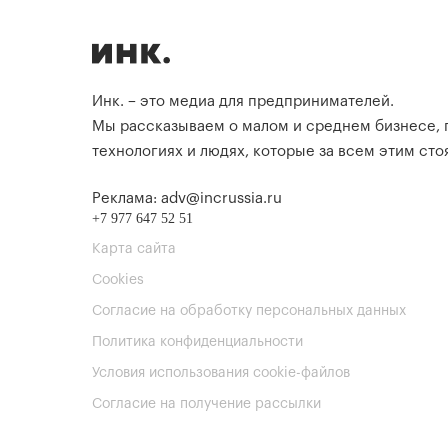
Инк. – это медиа для предпринимателей.
Мы рассказываем о малом и среднем бизнесе,
технологиях и людях, которые за всем этим стоя
Реклама: adv@incrussia.ru
+7 977 647 52 51
Карта сайта
Cookies
Согласие на обработку персональных данных
Политика конфиденциальности
Условия использования cookie-файлов
Согласие на получение рассылки