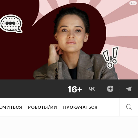
ЮЧИТЬСЯ
РОБОТЫ/ИИ
ПРОКАЧАТЬСЯ