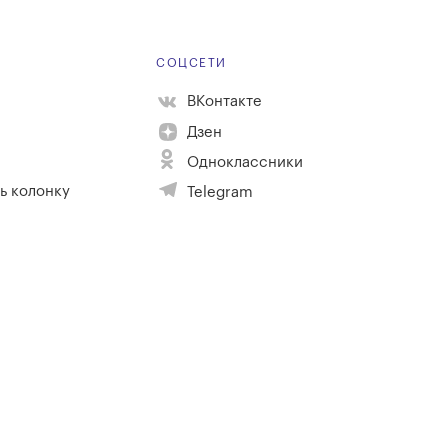
Е
СОЦСЕТИ
ВКонтакте
Дзен
Одноклассники
ь колонку
Telegram