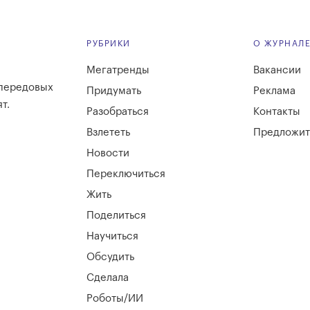
РУБРИКИ
О ЖУРНАЛ
Мегатренды
Вакансии
 передовых
Придумать
Реклама
т.
Разобраться
Контакты
Взлететь
Предложит
Новости
Переключиться
Жить
Поделиться
Научиться
Обсудить
Сделала
Роботы/ИИ