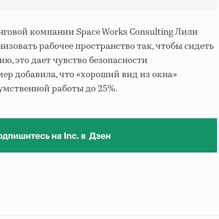
говой компании Space Works Consulting Лили
низовать рабочее пространство так, чтобы сидеть
нию, это дает чувство безопасности
ер добавила, что «хороший вид из окна»
умственной работы до 25%.