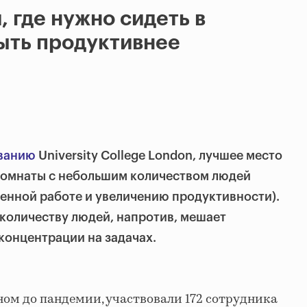
, где нужно сидеть в
ыть продуктивнее
ванию
University College London, лучшее место
 комнаты с небольшим количеством людей
енной работе и увеличению продуктивности).
количеству людей, напротив, мешает
концентрации на задачах.
ном до пандемии, участвовали 172 сотрудника