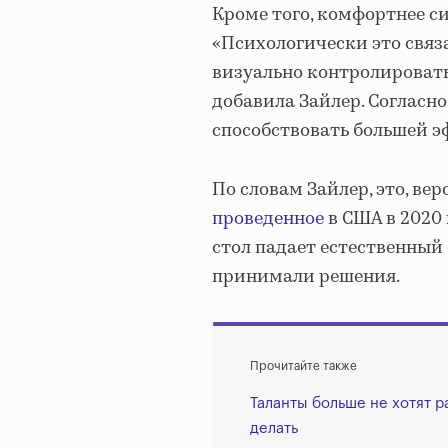
Кроме того, комфортнее сид
«Психологически это связа
визуально контролировать
добавила Зайлер. Согласно
способствовать большей э
По словам Зайлер, это, ве
проведенное
в США в 2020 
стол падает естественный 
принимали решения.
Прочитайте также
Таланты больше не хотят р
делать