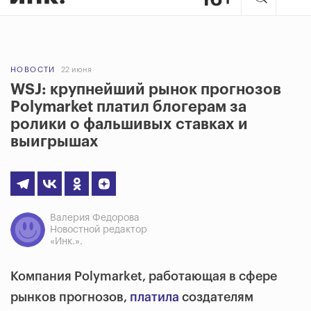
НОВОСТИ
22 июня
WSJ: крупнейший рынок прогнозов
Polymarket платил блогерам за
ролики о фальшивых ставках и
выигрышах
Валерия Федорова
Новостной редактор
«Инк.».
Компания Polymarket, работающая в сфере
рынков прогнозов,
платила
создателям