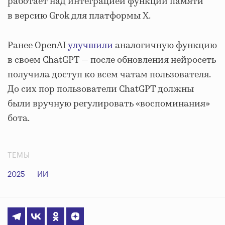
работает над интеграцией функции памяти
в версию Grok для платформы X.
Ранее OpenAI
улучшили
аналогичную функцию
в своем ChatGPT — после обновления нейросеть
получила доступ ко всем чатам пользователя.
До сих пор пользователи ChatGPT должны
были вручную регулировать «воспоминания»
бота.
ТЕМЫ
2025
ИИ