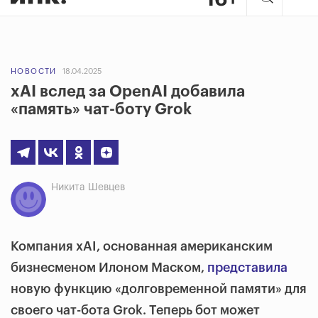
НОВОСТИ
18.04.2025
xAI вслед за OpenAI добавила
«память» чат-боту Grok
Никита Шевцев
Компания xAI, основанная американским
бизнесменом Илоном Маском,
представила
новую функцию «долговременной памяти» для
своего чат-бота Grok. Теперь бот может