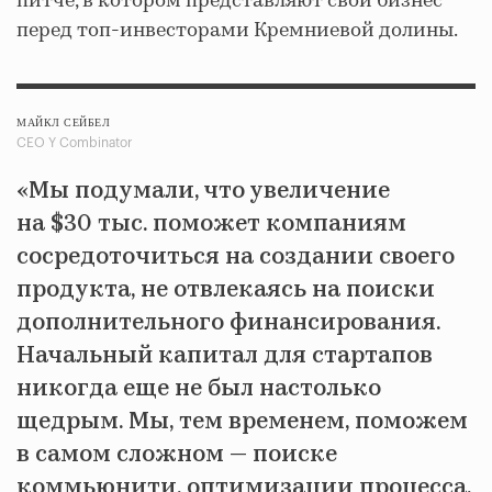
питче, в котором представляют свой бизнес
перед топ-инвесторами Кремниевой долины.
МАЙКЛ СЕЙБЕЛ
CEO Y Combinator
«Мы подумали, что увеличение
на $30 тыс. поможет компаниям
сосредоточиться на создании своего
продукта, не отвлекаясь на поиски
дополнительного финансирования.
Начальный капитал для стартапов
никогда еще не был настолько
щедрым. Мы, тем временем, поможем
в самом сложном — поиске
коммьюнити, оптимизации процесса,