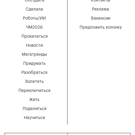
Обсудить
Контакты
Сделала
Реклама
Роботы/ИИ
Вакансии
ЧМ2026
Предложить колонку
Прокачаться
Новости
Мегатренды
Придумать
Разобраться
Взлететь
Переключиться
Жить
Поделиться
Научиться