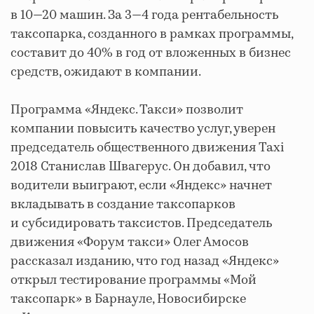
в 10—20 машин. За 3—4 года рентабельность
таксопарка, созданного в рамках программы,
составит до 40% в год от вложенных в бизнес
средств, ожидают в компании.
Программа «Яндекс. Такси» позволит
компании повысить качество услуг, уверен
председатель общественного движения Taxi
2018 Станислав Швагерус. Он добавил, что
водители выиграют, если «Яндекс» начнет
вкладывать в создание таксопарков
и субсидировать таксистов. Председатель
движения «Форум такси» Олег Амосов
рассказал изданию, что год назад «Яндекс»
открыл тестирование программы «Мой
таксопарк» в Барнауле, Новосибирске