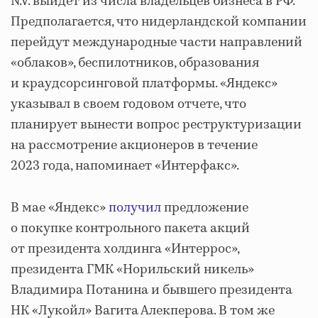
N.V. выйдет из числа владельцев бизнеса в РФ.
Предполагается, что нидерландской компании
перейдут международные части направлений
«облаков», беспилотников, образования
и краудсорсинговой платформы. «Яндекс»
указывал в своем годовом отчете, что
планирует вынести вопрос реструктуризации
на рассмотрение акционеров в течение
2023 года, напоминает «Интерфакс».
В мае «Яндекс»
получил
предложение
о покупке контрольного пакета акций
от президента холдинга «Интеррос»,
президента ГМК «Норильский никель»
Владимира Потанина и бывшего президента
НК «Лукойл» Вагита Алекперова. В том же