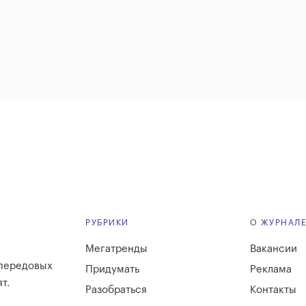
РУБРИКИ
О ЖУРНАЛ
Мегатренды
Вакансии
 передовых
Придумать
Реклама
т.
Разобраться
Контакты