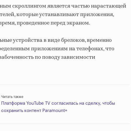
чным скроллингом является частью нарастающей
телей, которые устанавливают приложения,
ремя, проведенное перед экраном.
ные устройства в виде брелоков, временно
ределенным приложениям на телефонах, что
забоченность по поводу зависимости
Читать также
Платформа YouTube TV согласилась на сделку, чтобы
сохранить контент Paramount+