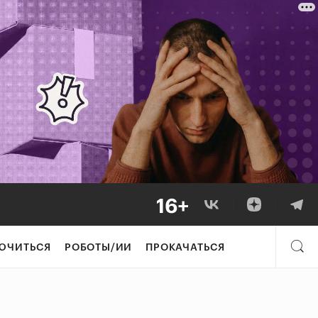
ЮЧИТЬСЯ
РОБОТЫ/ИИ
ПРОКАЧАТЬСЯ