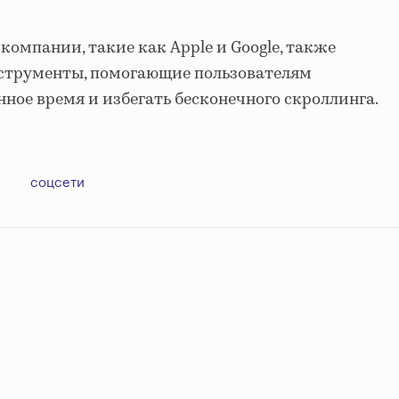
омпании, такие как Apple и Google, также
струменты, помогающие пользователям
нное время и избегать бесконечного скроллинга.
соцсети