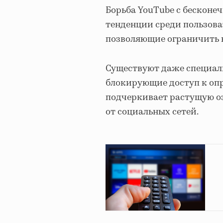
Борьба YouTube с бесконе
тенденции среди пользова
позволяющие ограничить в
Существуют даже специаль
блокирующие доступ к оп
подчеркивает растущую о
от социальных сетей.