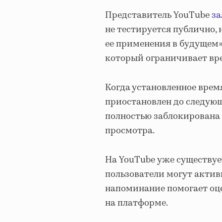
Представитель YouTube
за
не тестируется публично,
ее применения в будущем»
который ограничивает вре
Когда установленное время
приостановлен до следующе
полностью заблокирована 
просмотра.
На YouTube уже существуе
пользователи могут актив
напоминание помогает оце
на платформе.