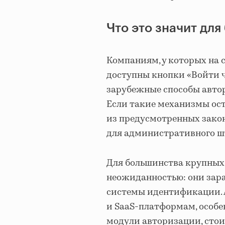
Что это значит для
Компаниям, у которых на 
доступны кнопки «Войти че
зарубежные способы автор
Если такие механизмы ос
из предусмотренных закон
для административного ш
Для большинства крупных 
неожиданностью: они зара
системы идентификации. 
и SaaS-платформам, особе
модули авторизации, стои