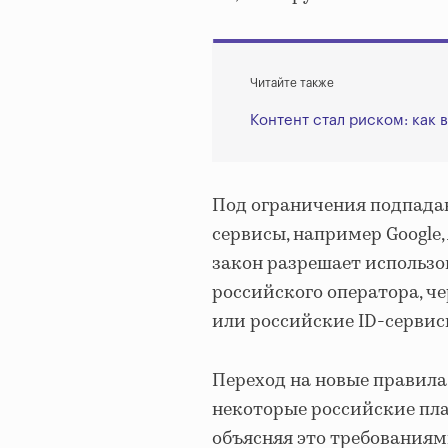
Читайте также
Контент стал риском: как
Под ограничения подпада
сервисы, например Google, 
закон разрешает использо
российского оператора, ч
или российские ID-сервисы,
Переход на новые правила
некоторые российские п
объясняя это требованиям