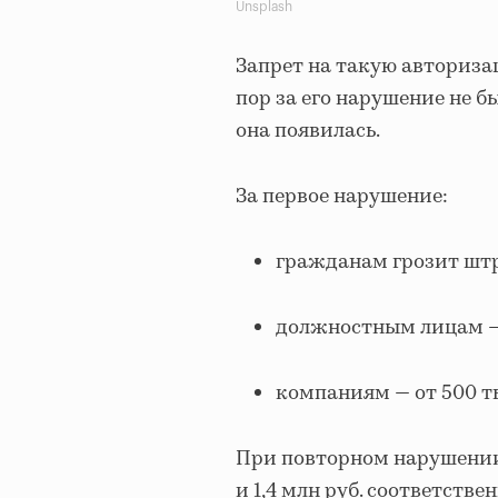
Unsplash
Запрет на такую авторизац
пор за его нарушение не 
она появилась.
За первое нарушение:
гражданам грозит штраф
должностным лицам — от
компаниям — от 500 тыс
При повторном нарушении 
и 1,4 млн руб. соответствен