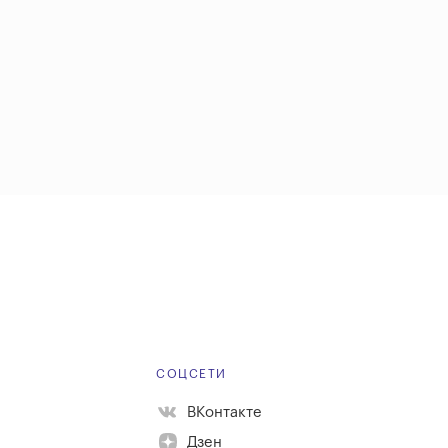
Е
СОЦСЕТИ
ВКонтакте
Дзен