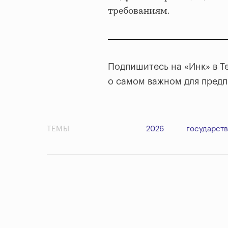
требованиям.
Подпишитесь на «Инк» в T
о самом важном для пред
ТЕМЫ
2026
государст