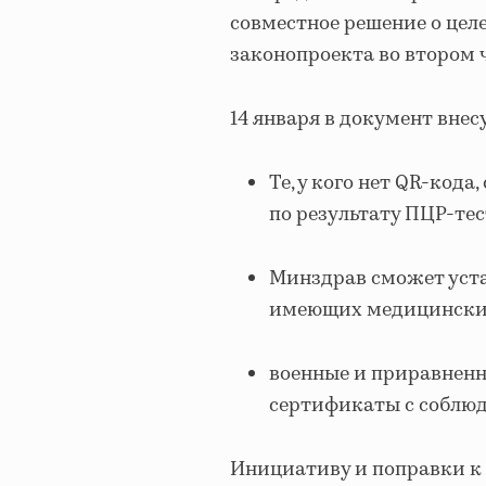
совместное решение о цел
законопроекта во втором 
14 января в документ вне
Те, у кого нет QR-код
по результату ПЦР-тест
Минздрав сможет уста
имеющих медицинский
военные и приравненн
сертификаты с соблю
Инициативу и поправки к 