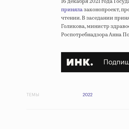
16 декабря 2021 года Гос
приняла
законопроект, пр
чтении. В заседании прин
Голикова, министр здрав
Роспотребнадзора Анна По
ТЕМЫ
2022