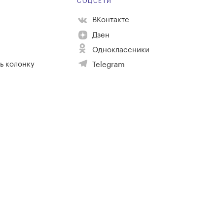
Е
СОЦСЕТИ
ВКонтакте
Дзен
Одноклассники
ь колонку
Telegram