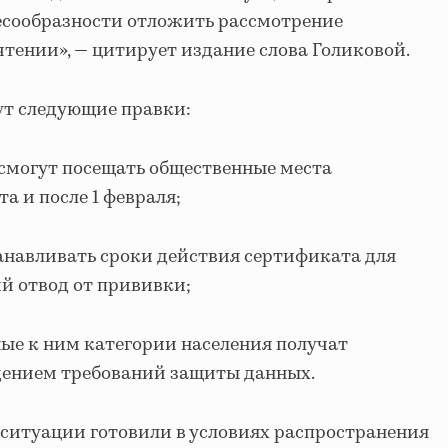
есообразности отложить рассмотрение
чтении», — цитирует издание слова Голиковой.
сут следующие правки:
а, смогут посещать общественные места
а и после 1 февраля;
навливать сроки действия сертификата для
 отвод от прививки;
ые к ним категории населения получат
дением требований защиты данных.
ситуации готовили в условиях распространения