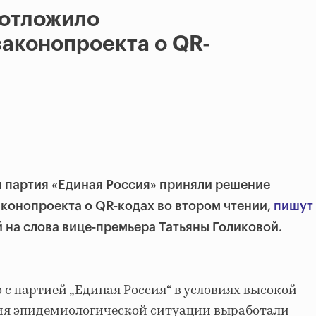
 отложило
аконопроекта о QR-
 партия «Единая Россия» приняли решение
конопроекта о QR-кодах во втором чтении,
пишут
 на слова вице-премьера Татьяны Голиковой.
 с партией „Единая Россия“ в условиях высокой
ия эпидемиологической ситуации выработали