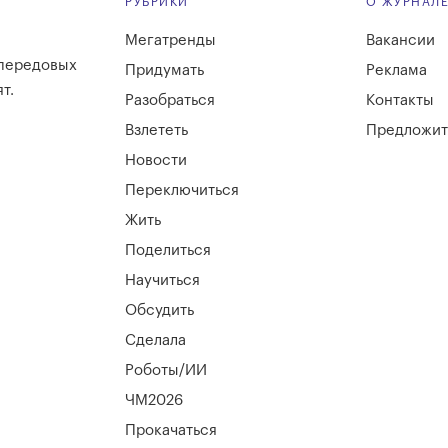
РУБРИКИ
О ЖУРНАЛ
Мегатренды
Вакансии
 передовых
Придумать
Реклама
т.
Разобраться
Контакты
Взлететь
Предложит
Новости
Переключиться
Жить
Поделиться
Научиться
Обсудить
Сделала
Роботы/ИИ
ЧМ2026
Прокачаться