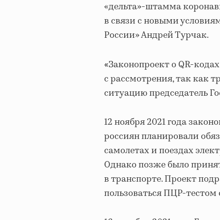
«дельта»-штамма коронави
в связи с новыми условия
России» Андрей Турчак.
Законопроект о QR-кодах
«
с рассмотрения, так как 
ситуацию председатель Го
12 ноября 2021 года закон
россиян планировали обяз
самолетах и поездах элек
Однако позже было принят
в транспорте. Проект подр
пользоваться ПЦР-тестом 