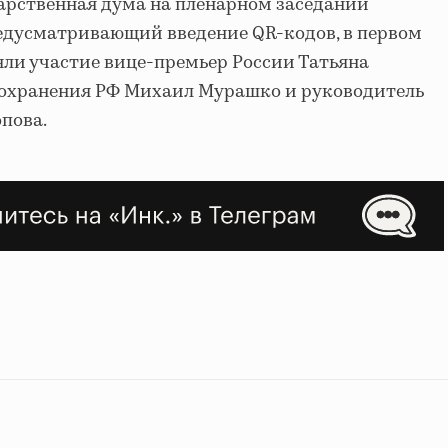
ударственная дума на пленарном заседании
едусматривающий введение QR-кодов, в первом
яли участие вице-премьер России Татьяна
оохранения РФ Михаил Мурашко и руководитель
пова.