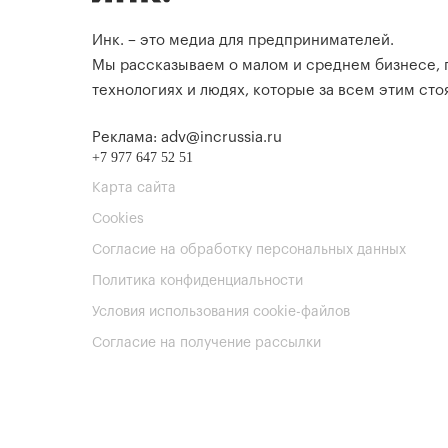
Инк. – это медиа для предпринимателей.
Мы рассказываем о малом и среднем бизнесе,
технологиях и людях, которые за всем этим стоя
Реклама: adv@incrussia.ru
+7 977 647 52 51
Карта сайта
Cookies
Согласие на обработку персональных данных
Политика конфиденциальности
Условия использования cookie-файлов
Согласие на получение рассылки