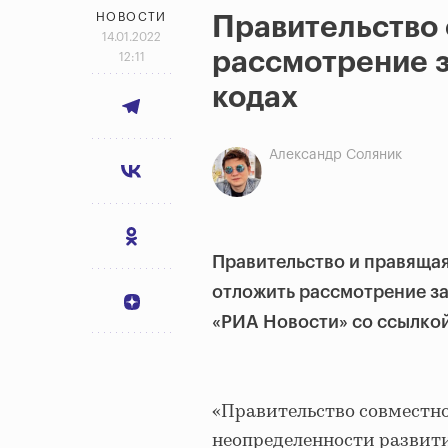
НОВОСТИ
Правительство
14.01.2022
рассмотрение з
12:11
кодах
Александр Соляник
Правительство и правящая
отложить рассмотрение за
«РИА Новости» со ссылкой
«Правительство совместно
неопределенности развит