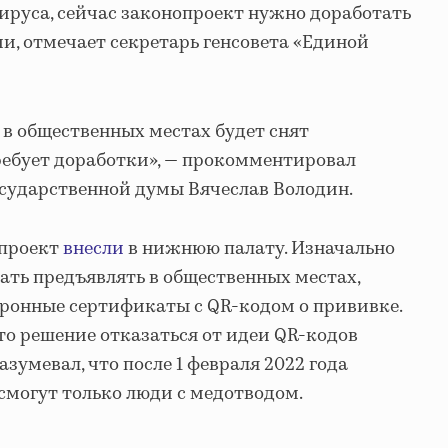
руса, сейчас законопроект нужно доработать
ми, отмечает секретарь генсовета «Единой
 в общественных местах будет снят
требует доработки», — прокомментировал
сударственной думы Вячеслав Володин.
опроект
внесли
в нижнюю палату. Изначально
ать предъявлять в общественных местах,
тронные сертификаты с QR-кодом о прививке.
о решение отказаться от идеи QR-кодов
азумевал, что после 1 февраля 2022 года
смогут только люди с медотводом.