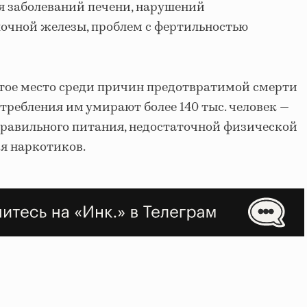
я заболеваний печени, нарушений
очной железы, проблем с фертильностью
ртое место среди причин предотвратимой смерти
требления им умирают более 140 тыс. человек —
еправильного питания, недостаточной физической
я наркотиков.