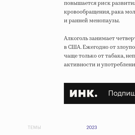
повышается риск развити
кровообращения, рака мол
и ранней менопаузы.
Алкоголь занимает четве
в США. Ежегодно от злоупо
чаще только от табака, н
активности и употреблени
ТЕМЫ
2023