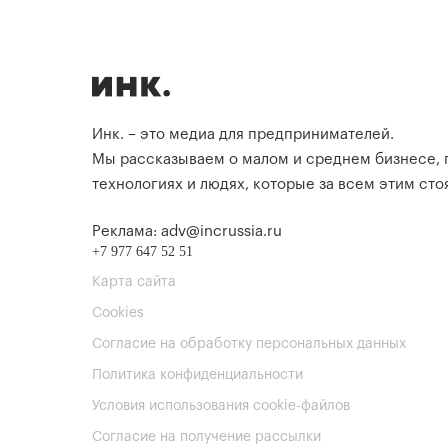
Инк. – это медиа для предпринимателей.
Мы рассказываем о малом и среднем бизнесе,
технологиях и людях, которые за всем этим стоя
Реклама: adv@incrussia.ru
+7 977 647 52 51
Карта сайта
Cookies
Согласие на обработку персональных данных
Политика конфиденциальности
Условия использования cookie-файлов
Согласие на получение рассылки