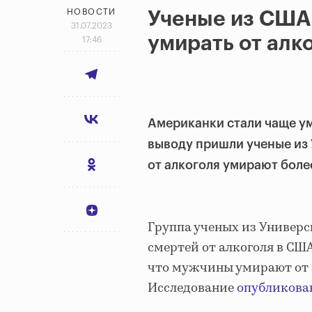
НОВОСТИ
Ученые из США
31.07.2023
умирать от алк
17:46
Американки стали чаще ум
выводу пришли ученые из
от алкоголя умирают более
Группа ученых из Универси
смертей от алкоголя в США 
что мужчины умирают от 
Исследование
опубликова