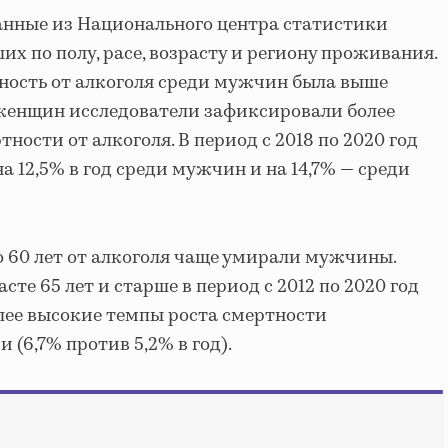
анные из Национального центра статистики
х по полу, расе, возрасту и региону проживания.
тность от алкоголя среди мужчин была выше
и женщин исследователи зафиксировали более
ности от алкоголя. В период с 2018 по 2020 год
а 12,5% в год среди мужчин и на 14,7% — среди
о 60 лет от алкоголя чаще умирали мужчины.
сте 65 лет и старше в период с 2012 по 2020 год
лее высокие темпы роста смертности
(6,7% против 5,2% в год).