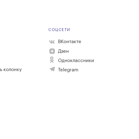
Е
СОЦСЕТИ
ВКонтакте
Дзен
Одноклассники
ь колонку
Telegram