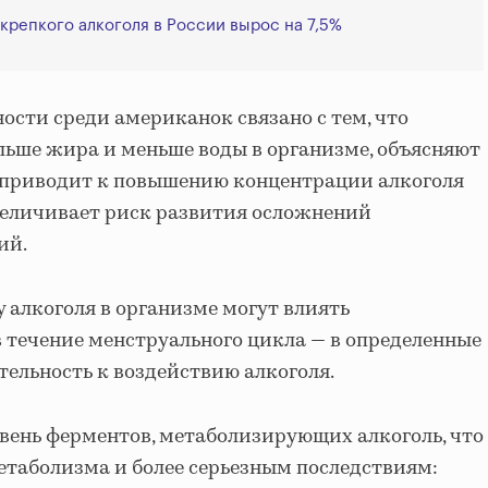
крепкого алкоголя в России вырос на 7,5%
ости среди американок связано с тем, что
ольше жира и меньше воды в организме, объясняют
о приводит к повышению концентрации алкоголя
величивает риск развития осложнений
ий.
у алкоголя в организме могут влиять
 течение менструального цикла — в определенные
ельность к воздействию алкоголя.
вень ферментов, метаболизирующих алкоголь, что
таболизма и более серьезным последствиям: