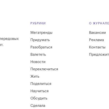
РУБРИКИ
О ЖУРНАЛ
Мегатренды
Вакансии
 передовых
Придумать
Реклама
т.
Разобраться
Контакты
Взлететь
Предложит
Новости
Переключиться
Жить
Поделиться
Научиться
Обсудить
Сделала