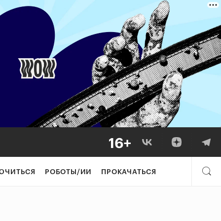
ЮЧИТЬСЯ
РОБОТЫ/ИИ
ПРОКАЧАТЬСЯ