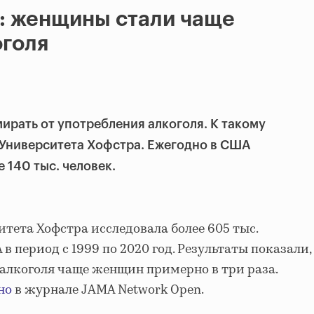
: женщины стали чаще
оголя
ирать от употребления алкоголя. К такому
 Университета Хофстра. Ежегодно в США
 140 тыс. человек.
тета Хофстра исследовала более 605 тыс.
в период с 1999 по 2020 год. Результаты показали,
алкоголя чаще женщин примерно в три раза.
но
в журнале JAMA Network Open.