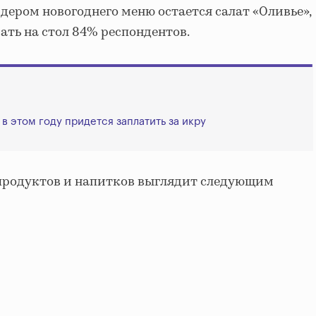
дером новогоднего меню остается салат «Оливье»,
ть на стол 84% респондентов.
 в этом году придется заплатить за икру
продуктов и напитков выглядит следующим