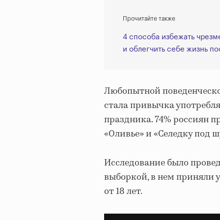
Прочитайте также
4 способа избежать чрезм
и облегчить себе жизнь по
Любопытной поведенческой
стала привычка употребля
праздника. 74% россиян пр
«Оливье» и «Селедку под 
Исследование было провед
выборкой, в нем приняли у
от 18 лет.