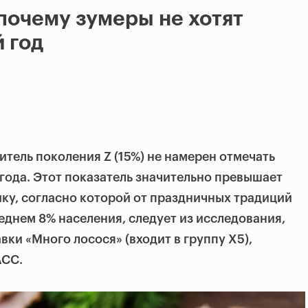
почему зумеры не хотят
 год
тель поколения Z (15%) не намерен отмечать
года. Этот показатель значительно превышает
ку, согласно которой от праздничных традиций
еднем 8% населения, следует из исследования,
ки «Много лосося» (входит в группу X5),
СС.