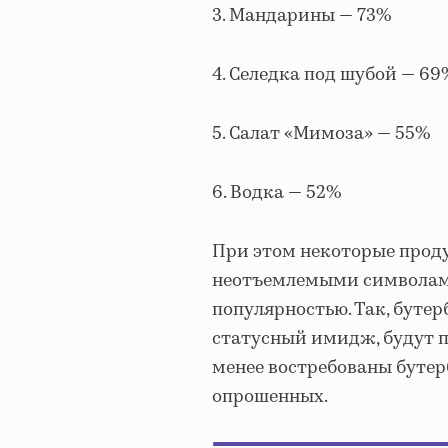
3. Мандарины — 73%
4. Селедка под шубой — 69
5. Салат «Мимоза» — 55%
6. Водка — 52%
При этом некоторые проду
неотъемлемыми символами
популярностью. Так, бутер
статусный имидж, будут п
менее востребованы бутер
опрошенных.