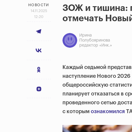
НОВОСТИ
ЗОЖ и тишина: 
14.11.2025
отмечать Новый
12:20
Ирина
Полубояринова
редактор «Инк.»
Каждый седьмой представи
наступление Нового 2026 
общероссийскую статисти
планирует отказаться в ср
проведенного сетью достав
с которым
ознакомился
ТА