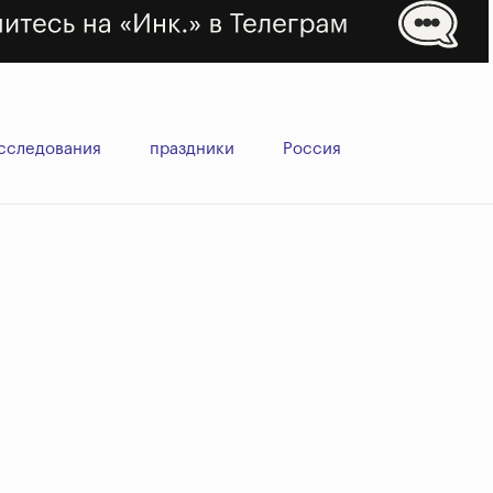
сследования
праздники
Россия