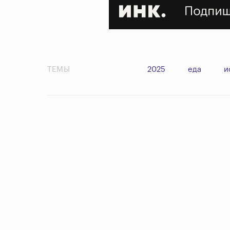
ТЕМЫ
2025
еда
и