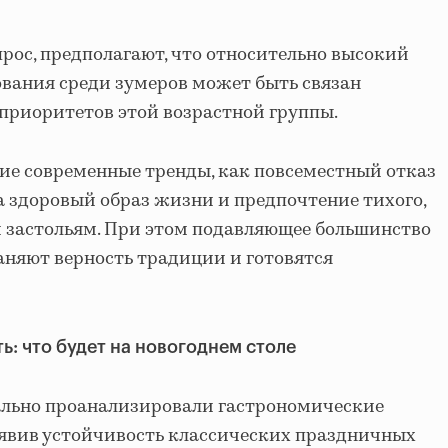
рос, предполагают, что относительно высокий
ования среди зумеров может быть связан
приоритетов этой возрастной группы.
ие современные тренды, как повсеместный отказ
на здоровый образ жизни и предпочтение тихого,
 застольям. При этом подавляющее большинство
раняют верность традиции и готовятся
ь: что будет на новогоднем столе
ально проанализировали гастрономические
ыявив устойчивость классических праздничных