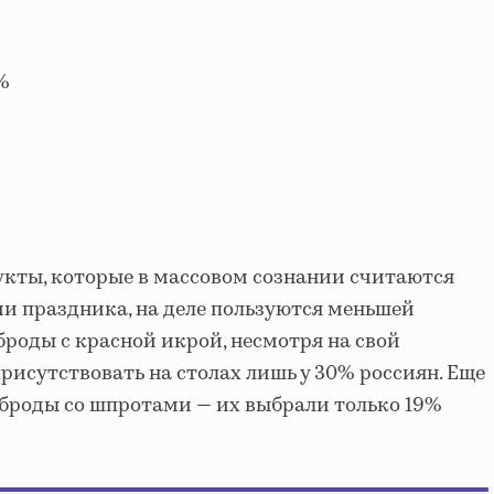
%
кты, которые в массовом сознании считаются
 праздника, на деле пользуются меньшей
броды с красной икрой, несмотря на свой
рисутствовать на столах лишь у 30% россиян. Еще
броды со шпротами — их выбрали только 19%