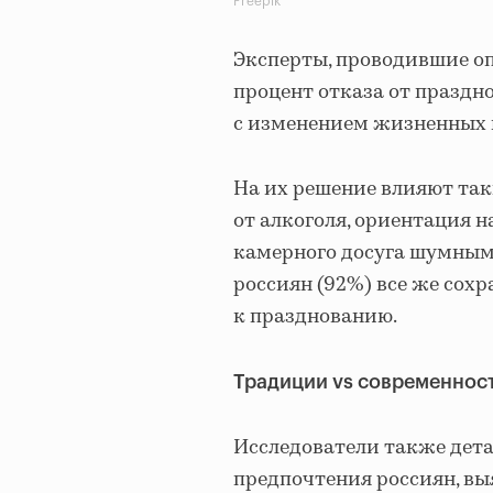
Freepik
Эксперты, проводившие оп
процент отказа от праздн
с изменением жизненных 
На их решение влияют так
от алкоголя, ориентация 
камерного досуга шумным
россиян (92%) все же сох
к празднованию.
Традиции vs современност
Исследователи также дет
предпочтения россиян, в