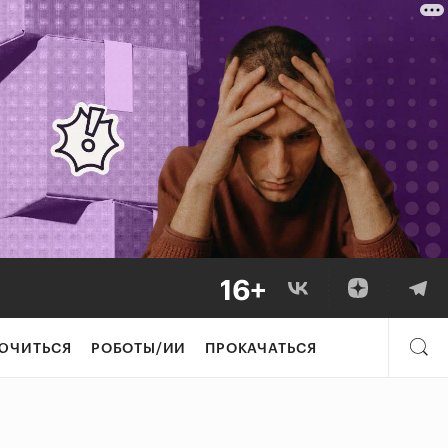
ЮЧИТЬСЯ
РОБОТЫ/ИИ
ПРОКАЧАТЬСЯ