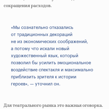
сокращения расходов.
«Мы сознательно отказались
от традиционных декораций
не из экономических соображений,
а потому что искали новый
художественный язык, который
позволил бы усилить эмоциональное
воздействие спектакля и максимально
приблизить зрителя к истории
героев», — уточнил он.
Для театрального рынка это важная оговорка.