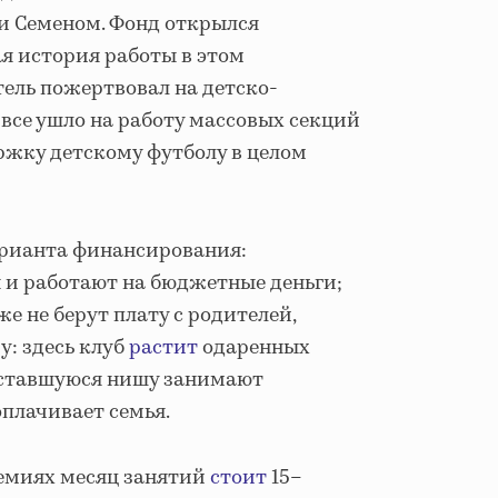
и Семеном. Фонд открылся
ная история работы в этом
тель пожертвовал на детско-
 все ушло на работу массовых секций
жку детскому футболу в целом
варианта финансирования:
и работают на бюджетные деньги;
 не берут плату с родителей,
: здесь клуб
растит
одаренных
 оставшуюся нишу занимают
плачивает семья.
емиях месяц занятий
стоит
15–