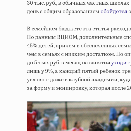
30 тыс. руб., в обычных частных школах 
день с общим образованием
обойдется
о
В семейном бюджете эта статья расходо
По данным ВЦИОМ, дополнительные сп
45% детей, причем в обеспеченных семь
чем в семьях с низким достатком. По о
до 5 тыс. руб. в месяц на занятия
уходит
лишь у 9%, а каждый пятый ребенок тре
условно: даже в клубной академии, куда
за форму и экипировку, которая после 2