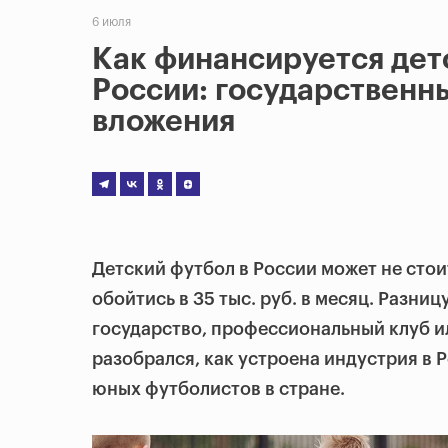
6 июля
Как финансируется дет
России: государственн
вложения
Детский футбол в России может не стои
обойтись в 35 тыс. руб. в месяц. Разницу
государство, профессиональный клуб и
разобрался, как устроена индустрия в 
юных футболистов в стране.