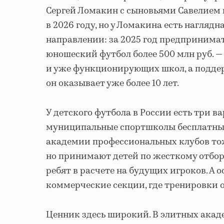
Сергей Ломакин с сыновьями Савелием 
в 2026 году, но у Ломакина есть нагляд
направлении: за 2025 год предпринима
юношеский футбол более 500 млн руб. —
и уже функционирующих школ, а поддер
он оказывает уже более 10 лет.
У детского футбола в России есть три 
муниципальные спортшколы бесплатны 
академии профессиональных клубов тоже
но принимают детей по жесткому отбору
ребят в расчете на будущих игроков. А
коммерческие секции, где тренировки о
Ценник здесь широкий. В элитных акад