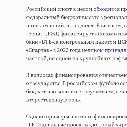
Российский спорт в целом
обходится
пр
федеральный бюджет вместе с региона
и госкомпаний, и так далее. В высшем 
«Зенит», РЖД финансирует «Локомотив»
банк «ВТБ», а контрольным пакетом ЦСК
«Спартак» с 2022 года целиком
принадл
частной, но одной из крупнейших нефт
В вопросах финансирования отечественн
о государстве. В российском футболе о
бюджет и компании с госучастием, а ч
второстепенную роль.
Однако примеры частного финансирова
«LF Социальные проекты», который учред