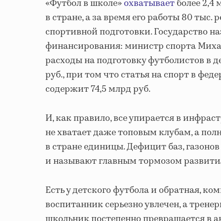
«Футбол в школе»
охватывает
более 2,4 
в стране, а за время его работы 80 тыс.
спортивной подготовки. Государство 
финансирования: министр спорта Миха
расходы на подготовку футболистов в д
руб., при том что статья на спорт в фе
содержит 74,5 млрд руб.
И, как правило, все упирается в инфрас
не хватает даже топовым клубам, а по
в стране единицы. Дефицит баз, газоно
и называют главным тормозом развити
Есть у детского футбола и обратная, ко
воспитанник серьезно увлечен, а трене
школьник постепенно превращается в ак