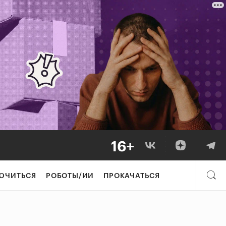
ЮЧИТЬСЯ
РОБОТЫ/ИИ
ПРОКАЧАТЬСЯ