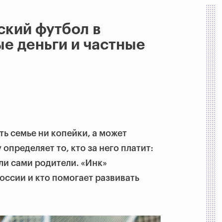
ский футбол в
ые деньги и частные
ть семье ни копейки, а может
 определяет то, кто за него платит:
ли сами родители. «Инк»
России и кто помогает развивать