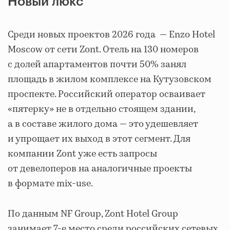
Новый люкс
Среди новых проектов 2026 года — Enzo Hotel
Moscow от сети Zont. Отель на 130 номеров
с долей апартаментов почти 50% занял
площадь в жилом комплексе на Кутузовском
проспекте. Российский оператор осваивает
«пятерку» не в отдельно стоящем здании,
а в составе жилого дома — это удешевляет
и упрощает их выход в этот сегмент. Для
компании Zont уже есть запросы
от девелоперов на аналогичные проекты
в формате mix-use.
По данным NF Group, Zont Hotel Group
занимает 7-е место среди российских сетевых