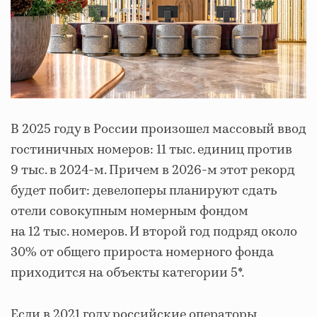
В 2025 году в России произошел массовый ввод
гостиничных номеров: 11 тыс. единиц против
9 тыс. в 2024-м. Причем в 2026-м этот рекорд
будет побит: девелоперы планируют сдать
отели совокупным номерным фондом
на 12 тыс. номеров. И второй год подряд около
30% от общего прироста номерного фонда
приходится на объекты категории 5*.
Если в 2021 году российские операторы