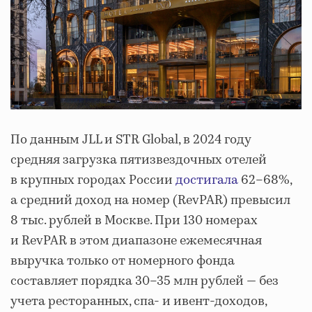
По данным JLL и STR Global, в 2024 году
средняя загрузка пятизвездочных отелей
в крупных городах России
достигала
62–68%,
а средний доход на номер (RevPAR) превысил
8 тыс. рублей в Москве. При 130 номерах
и RevPAR в этом диапазоне ежемесячная
выручка только от номерного фонда
составляет порядка 30–35 млн рублей — без
учета ресторанных, спа- и ивент-доходов,