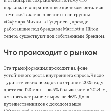
и стандарты сохранились, потому что
персонал и операционные процессы остались
теми же. Так, московские отели группы
«Сафмар» Михаила Гуцериева, прежде
работавшие под брендами Marriott и Hilton,
теперь существуют под собственным брендом.
Что происходит с рынком
Эта трансформация проходит на фоне
устойчивого роста внутреннего спроса. Число
туристических поездок по стране в 2025 году
достигло 123 млн — на 5% больше, чем в 2024-м,
а за пять лет рынок вырос на 46%. Доля
путешественников с доходом выше