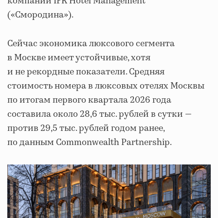
компании IFK Hotel Management
(«Смородина»).
Сейчас экономика люксового сегмента
в Москве имеет устойчивые, хотя
и не рекордные показатели. Средняя
стоимость номера в люксовых отелях Москвы
по итогам первого квартала 2026 года
составила около 28,6 тыс. рублей в сутки —
против 29,5 тыс. рублей годом ранее,
по данным Commonwealth Partnership.