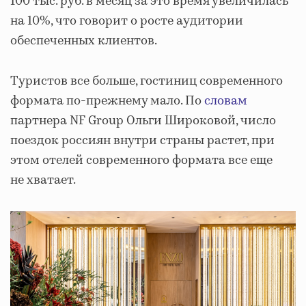
100 тыс. руб. в месяц за это время увеличилась
на 10%, что говорит о росте аудитории
обеспеченных клиентов.
Туристов все больше, гостиниц современного
формата по-прежнему мало. По
словам
партнера NF Group Ольги Широковой, число
поездок россиян внутри страны растет, при
этом отелей современного формата все еще
не хватает.