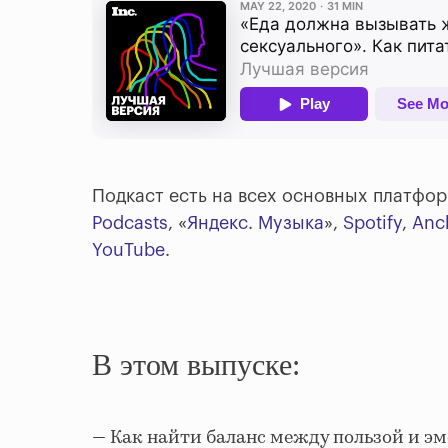
Подкаст есть на всех основных платфор
Podcasts
, «
Яндекс. Музыка
»,
Spotify
,
Anc
YouTube
.
В этом выпуске:
— Как найти баланс между пользой и э