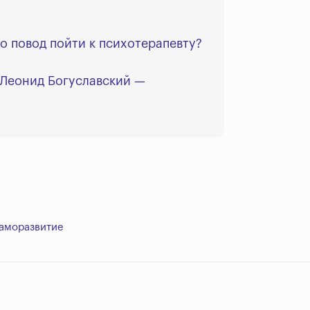
то повод пойти к психотерапевту?
 Леонид Богуславский —
аморазвитие