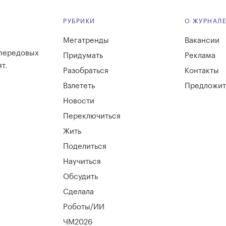
РУБРИКИ
О ЖУРНАЛ
Мегатренды
Вакансии
 передовых
Придумать
Реклама
т.
Разобраться
Контакты
Взлететь
Предложит
Новости
Переключиться
Жить
Поделиться
Научиться
Обсудить
Сделала
Роботы/ИИ
ЧМ2026