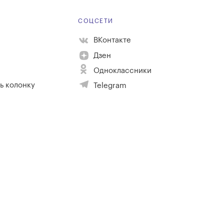
Е
СОЦСЕТИ
ВКонтакте
Дзен
Одноклассники
ь колонку
Telegram