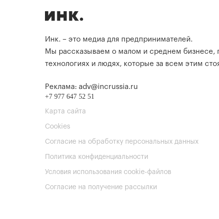
Инк. – это медиа для предпринимателей.
Мы рассказываем о малом и среднем бизнесе,
технологиях и людях, которые за всем этим стоя
Реклама: adv@incrussia.ru
+7 977 647 52 51
Карта сайта
Cookies
Согласие на обработку персональных данных
Политика конфиденциальности
Условия использования cookie-файлов
Согласие на получение рассылки