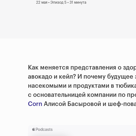
22 мая • Эпизод 5 • 31 минута
Как меняется представления о здо
авокадо и кейл? И почему будущее 
насекомыми и продуктами в тюбик
с основательницей компании по п
Corn
Алисой Басыровой и шеф-пов