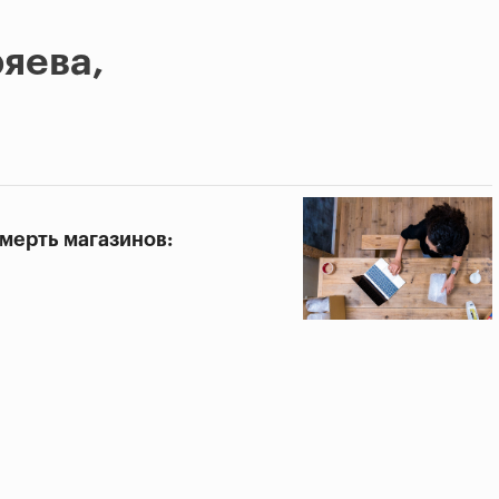
яева,
смерть магазинов: