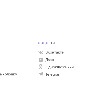
Е
СОЦСЕТИ
ВКонтакте
Дзен
Одноклассники
ь колонку
Telegram