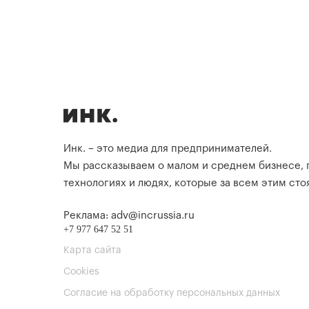
Инк. – это медиа для предпринимателей.
Мы рассказываем о малом и среднем бизнесе,
технологиях и людях, которые за всем этим стоя
Реклама: adv@incrussia.ru
+7 977 647 52 51
Карта сайта
Cookies
Согласие на обработку персональных данных