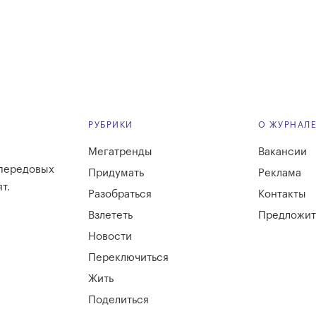
РУБРИКИ
О ЖУРНАЛ
Мегатренды
Вакансии
 передовых
Придумать
Реклама
т.
Разобраться
Контакты
Взлететь
Предложит
Новости
Переключиться
Жить
Поделиться