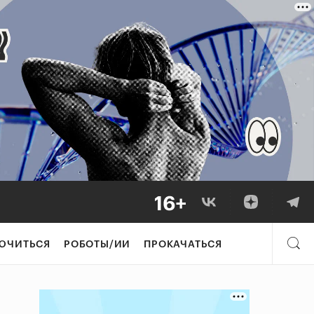
ЮЧИТЬСЯ
РОБОТЫ/ИИ
ПРОКАЧАТЬСЯ