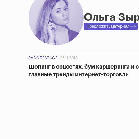
Ольга Зыр
Предложить материал
РАЗОБРАТЬСЯ
25.11.2018
Шопинг в соцсетях, бум каршеринга и 
главные тренды интернет-торговли