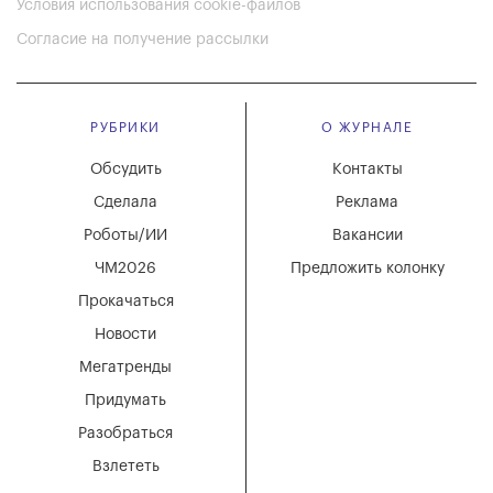
Условия использования cookie-файлов
Согласие на получение рассылки
РУБРИКИ
О ЖУРНАЛЕ
Обсудить
Контакты
Сделала
Реклама
Роботы/ИИ
Вакансии
ЧМ2026
Предложить колонку
Прокачаться
Новости
Мегатренды
Придумать
Разобраться
Взлететь