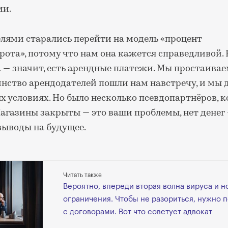
ми.
елями старались перейти на модель «процент
рота», потому что нам она кажется справедливой. Е
 — значит, есть арендные платежи. Мы простаивае
инство арендодателей пошли нам навстречу, и мы 
 условиях. Но было несколько псевдопартнёров, 
агазины закрыты — это ваши проблемы, нет денег 
выводы на будущее.
Читать также
Вероятно, впереди вторая волна вируса и 
ограничения. Чтобы не разориться, нужно 
с договорами. Вот что советует адвокат