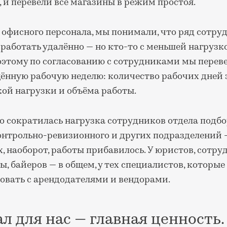
, и перевели все магазины в режим простоя.
 офисного персонала, мы понимали, что ряд сотру
аботать удалённо — но кто-то с меньшей нагрузко
оэтому по согласованию с сотрудниками мы перев
щённую рабочую неделю: количество рабочих дней 
ой нагрузки и объёма работы.
о сократилась нагрузка сотрудников отдела подб
контрольно-ревизионного и других подразделений 
х, наоборот, работы прибавилось. У юристов, сотр
ы, байеров — в общем, у тех специалистов, которы
вать с арендодателями и вендорами.
л для нас — главная ценность. 