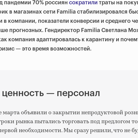
од пандемии 70% россиян
сократили
траты на поку
фик в магазинах сети Familia стабилизировался бы
 в компании, показатели конверсии и среднего че
ыше прогнозных. Гендиректор Familia Светлана Мо
как компания адаптировалась к карантину и почему
кризис — это время возможностей.
 ценность — персонал
це марта объявили о закрытии непродуктовой розн
роки рынка пытались торговать под предлогом тог
первой необходимости. Мы сразу решили, что не б