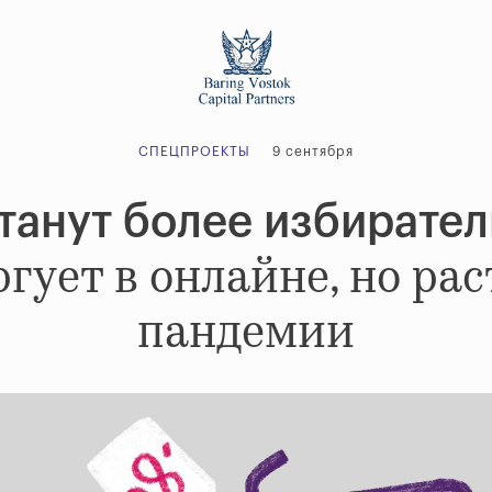
СПЕЦПРОЕКТЫ
9 сентября
танут более избирате
оргует в онлайне, но ра
пандемии