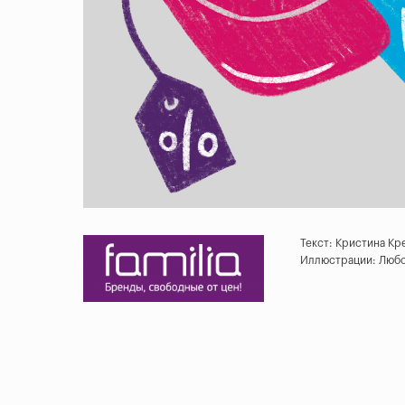
Текст: Кристина Кр
Иллюстрации: Любо