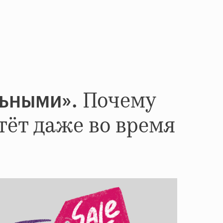
Почему
льными».
стёт даже во время