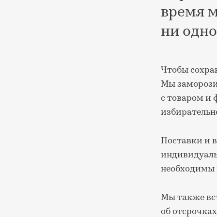
время м
ни одно
Чтобы сохра
Мы заморозил
с товаром и
избирательн
Поставки и в
индивидуаль
необходимы 
Мы также вс
об отсрочка