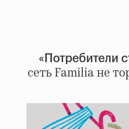
«Потребители с
сеть Familia не т