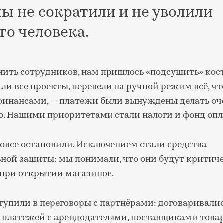
ы не сократили и не уволили
го человека.
нить сотрудников, нам пришлось «подсушить» кос
и все проекты, перевели на ручной режим всё, чт
 финансами, — платежи были вынуждены делать оч
о. Нашими приоритетами стали налоги и фонд опл
овсе остановили. Исключением стали средства
ной защиты: мы понимали, что они будут критич
при открытии магазинов.
тупили в переговоры с партнёрами: договаривали
х платежей с арендодателями, поставщиками товар