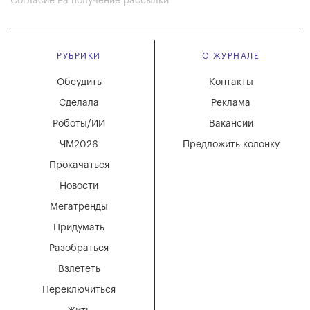
Согласие на получение рассылки
РУБРИКИ
О ЖУРНАЛЕ
Обсудить
Контакты
Сделала
Реклама
Роботы/ИИ
Вакансии
ЧМ2026
Предложить колонку
Прокачаться
Новости
Мегатренды
Придумать
Разобраться
Взлететь
Переключиться