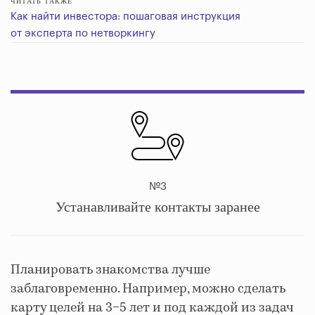
ЧИТАТЬ ТАКЖЕ
Как найти инвестора: пошаговая инструкция
от эксперта по нетворкингу
№3
Устанавливайте контакты заранее
Планировать знакомства лучше
заблаговременно. Например, можно сделать
карту целей на 3−5 лет и под каждой из задач