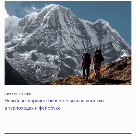
ЧИТАТЬ ТАКЖЕ
Новый нетворкинг: бизнес-связи налаживают
в турпоходах и фейсбуке