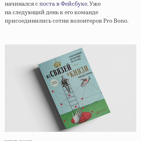
начинался с
поста в Фейсбуке
. Уже
на следующий день к его команде
присоединились сотни волонтеров Pro Bono.