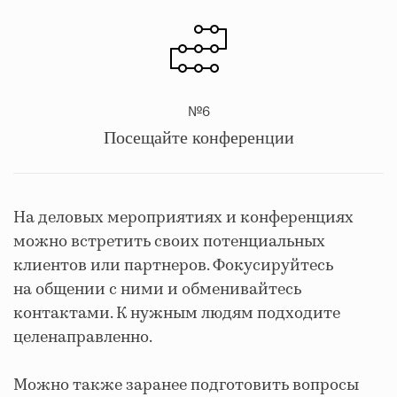
№6
Посещайте конференции
На деловых мероприятиях и конференциях
можно встретить своих потенциальных
клиентов или партнеров. Фокусируйтесь
на общении с ними и обменивайтесь
контактами. К нужным людям подходите
целенаправленно.
Можно также заранее подготовить вопросы