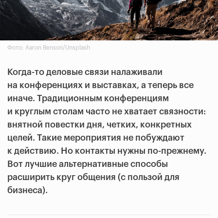
Фото: Aaron Benson/Unsplash
Когда-то деловые связи налаживали
на конференциях и выставках, а теперь все
иначе. Традиционным конференциям
и круглым столам часто не хватает связности:
внятной повестки дня, четких, конкретных
целей. Такие мероприятия не побуждают
к действию. Но контакты нужны по-прежнему.
Вот лучшие альтернативные способы
расширить круг общения (с пользой для
бизнеса).