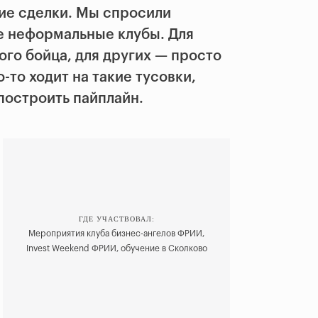
кие сделки. Мы спросили
ие неформальные клубы. Для
го бойца, для других — просто
о-то ходит на такие тусовки,
построить пайплайн.
ГДЕ УЧАСТВОВАЛ:
Мероприятия клуба бизнес-ангелов ФРИИ,
Invest Weekend ФРИИ, обучение в Сколково