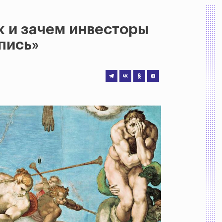
 и зачем инвесторы
пись»