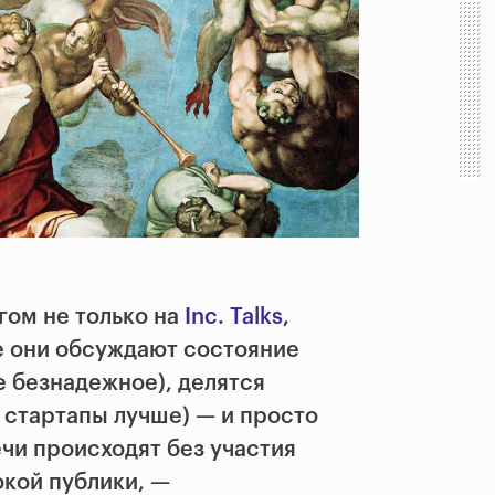
гом не только на
Inc. Talks
,
де они обсуждают состояние
е безнадежное), делятся
стартапы лучше) — и просто
чи происходят без участия
окой публики, —