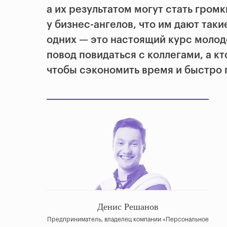
а их результатом могут стать гром
у бизнес-ангелов, что им дают так
одних — это настоящий курс молодо
повод повидаться с коллегами, а кт
чтобы сэкономить время и быстро 
Денис Решанов
Предприниматель, владелец компании «Персональное