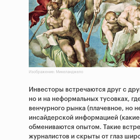
Изображение: Микеланджело
Инвесторы встречаются друг с дру
но и на неформальных тусовках, г
венчурного рынка (плачевное, но н
инсайдерской информацией (какие 
обмениваются опытом. Такие встре
журналистов и скрыты от глаз шир