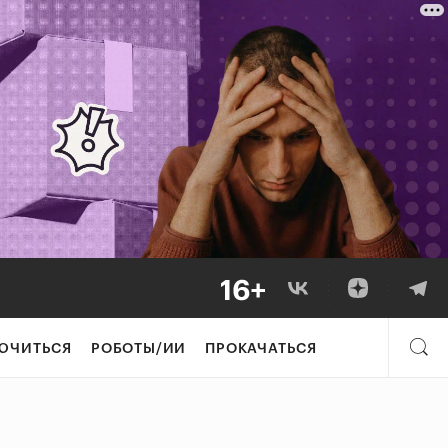
ЮЧИТЬСЯ
РОБОТЫ/ИИ
ПРОКАЧАТЬСЯ