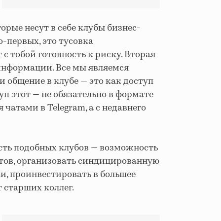
орые несут в себе клубы бизнес-
о-первых, это тусовка
 тобой готовность к риску. Вторая
 информации. Все мы являемся
и общение в клубе — это как доступ
уп этот — не обязательно в формате
 чатами в Telegram, а с недавнего
ость подобных клубов — возможность
тов, организовать синдицированную
и, проинвестировать в большее
т старших коллег.