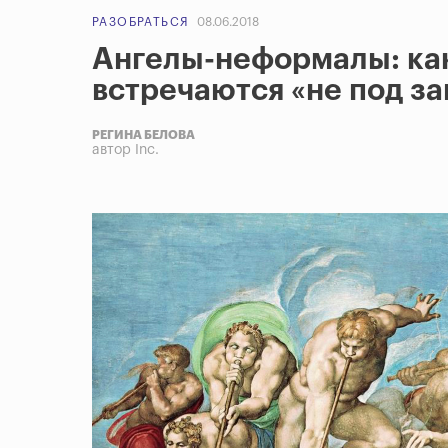
РАЗОБРАТЬСЯ
08.06.2018
Ангелы-неформалы: как
встречаются «не под за
РЕГИНА БЕЛОВА
автор Inc.