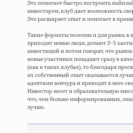
Это помогает быстро построить пайплай
инвестором, клуб дает возможность св
Это расширяет опыт и помогает в при
Такие форматы полезны и для рынка в ц
приходят новые люди, делают 3−5 хаот
инвестиций и потом говорят, что рынок 
новые участники попадают сразу в кач
(как в таких клубах), то благодаря пр
их собственный опыт оказывается лучше
адептами венчура и приводят в него сво
Инвестор несет и образовательную мис
что, чем больше информированных, опы
лучше.