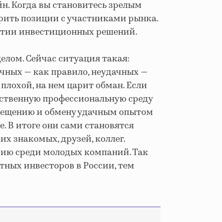
н. Когда вы становитесь зрелым
ерить позиции с участниками рынка.
нятии инвестиционных решений.
елом. Сейчас ситуация такая:
ичных — как правило, неудачных —
плохой, на нем царит обман. Если
ественную профессиональную среду
освещению и обмену удачным опытом
. В итоге они сами становятся
их знакомых, друзей, коллег.
сию среди молодых компаний. Так
тных инвесторов в России, тем