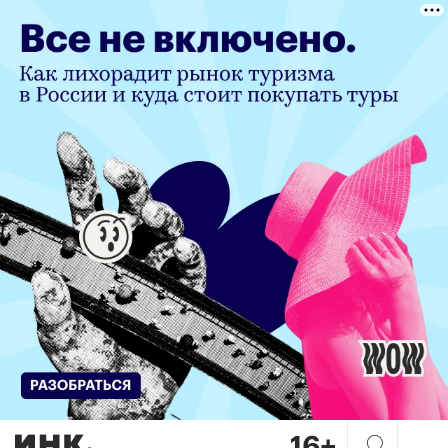
Зачем топ-менеджеры вступа