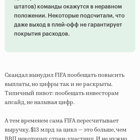
штатов) команды окажутся в неравном
положении. Некоторые подсчитали, что
даже выход в плей-офф не гарантирует
покрытия расходов.
Скандал вынудил FIFA пообещать повысить
выплаты, но цифры так и не раскрыты.
Типичный пивот: пообещать инвесторам
апсайд, не называя цифр.
А тем временем сама FIFA пересчитывает
выручку. $13 млрд за цикл — это больше, чем
ВВП некоторых стран-участниц. И не нужно