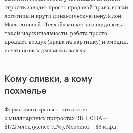
строить заводы: просто продавай права, вешай
логотипы и крути динамическую цену. Илон
Маск со своей «Теслой» может позавидовать
такой маржинальности: ребята просто
продают воздух (права на картинку) и эмоции,
почти не вкладываясь в железо.
Кому сливки, а кому
похмелье
Формально страны отчитаются
о миллиардных приростах ВВП: США —
$17,2 млрд (менее 0,1%), Мексика — $3 млрд,