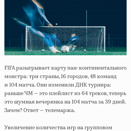
FIFA разыгрывает карту пан-континентального
монстра: три страны, 16 городов, 48 команд
и 104 матча. Они изменили ДНК турнира:
раньше ЧМ — это плейлист из 64 треков, теперь
это шумная вечеринка на 104 матча за 39 дней.
Зачем? Ответ — телемаржа.
Увеличение количества игр на групповом