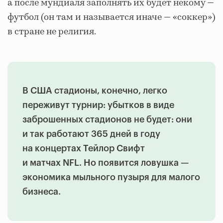
а после мундиаля заполнять их будет некому —
футбол (он там и называется иначе — «соккер»)
в стране не религия.
В США стадионы, конечно, легко
переживут турнир: убытков в виде
заброшенных стадионов не будет: они
и так работают 365 дней в году
на концертах Тейлор Свифт
и матчах NFL. Но появится ловушка —
экономика мыльного пузыря для малого
бизнеса.