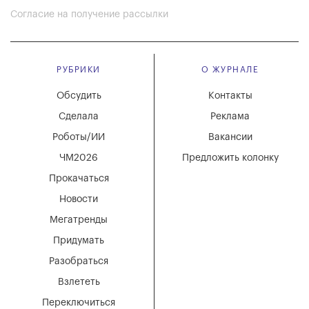
Согласие на получение рассылки
РУБРИКИ
О ЖУРНАЛЕ
Обсудить
Контакты
Сделала
Реклама
Роботы/ИИ
Вакансии
ЧМ2026
Предложить колонку
Прокачаться
Новости
Мегатренды
Придумать
Разобраться
Взлететь
Переключиться