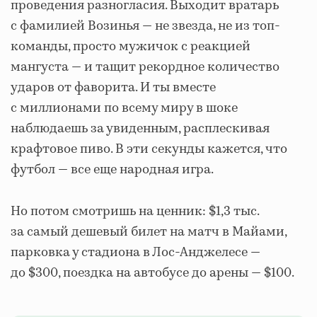
проведения разногласия. Выходит вратарь
с фамилией Возинья — не звезда, не из топ-
команды, просто мужичок с реакцией
мангуста — и тащит рекордное количество
ударов от фаворита. И ты вместе
с миллионами по всему миру в шоке
наблюдаешь за увиденным, расплескивая
крафтовое пиво. В эти секунды кажется, что
футбол — все еще народная игра.
Но потом смотришь на ценник: $1,3 тыс.
за самый дешевый билет на матч в Майами,
парковка у стадиона в Лос-Анджелесе —
до $300, поездка на автобусе до арены — $100.