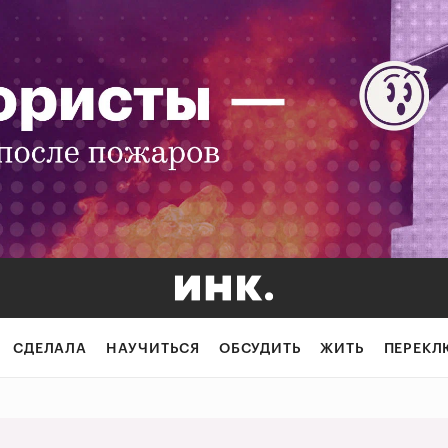
фемтех: почему 
СДЕЛАЛА
НАУЧИТЬСЯ
ОБСУДИТЬ
ЖИТЬ
ПЕРЕКЛ