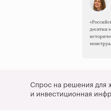
«Российс
десятки 
историче
менструа
Спрос на решения для ж
и инвестиционная инфр