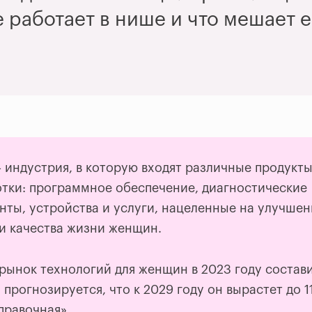
е работает в нише и что мешает 
—
индустрия, в которую входят различные продукт
отки: программное обеспечение, диагностические
нты, устройства и услуги, нацеленные на улучшен
 и качества жизни женщин.
рынок технологий для женщин в 2023 году состав
 прогнозируется, что к 2029 году он вырастет до 1
равочная».