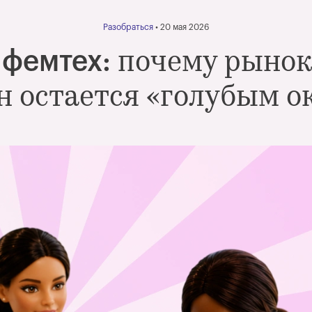
Разобраться
• 20 мая 2026
почему рынок
 фемтех:
 остается «голубым о