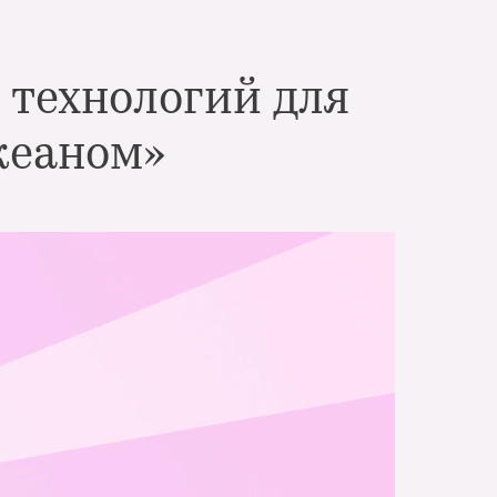
 технологий для
кеаном»