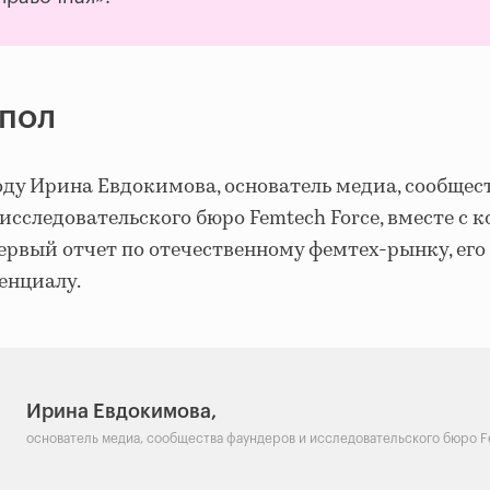
 пол
ду Ирина Евдокимова, основатель медиа, сообщес
исследовательского бюро Femtech Force, вместе с 
ервый отчет по отечественному фемтех-рынку, ег
енциалу.
Ирина Евдокимова,
основатель медиа, сообщества фаундеров и исследовательского бюро F