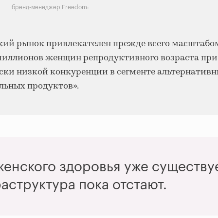
бренд-менеджер Freedom:
кий рынок привлекателен прежде всего масштаб
миллионов женщин репродуктивного возраста при
ски низкой конкуренции в сегменте альтернатив
льных продуктов».
енского здоровья уже существуе
аструктура пока отстают.