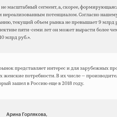
 не масштабный сегмент, а, скорее, формирующаяс
м нереализованным потенциалом. Согласно нашем
анию, текущий объем рынка не превышает 9 млрд р
пективе пяти-семи лет он может вырасти более чем
10 млрд руб.».
рынок представляет интерес и для зарубежных пр
 женские потребности. В их числе
—
производите
орый зашел в Россию еще в 2018 году.
Арина Горлякова,