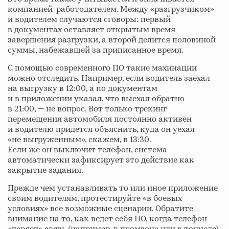
компанией-работодателем. Между «разгрузчиком»
и водителем случаются сговоры: первый
в документах оставляет открытым время
завершения разгрузки, а второй делится половиной
суммы, набежавшей за приписанное время.
С помощью современного ПО такие махинации
можно отследить. Например, если водитель заехал
на выгрузку в 12:00, а по документам
и в приложении указал, что выехал обратно
в 21:00, — не вопрос. Вот только трекинг
перемещения автомобиля постоянно активен
и водителю придется объяснить, куда он уехал
«не выгруженным», скажем, в 13:30.
Если же он выключит телефон, система
автоматически зафиксирует это действие как
закрытие задания.
Прежде чем устанавливать то или иное приложение
своим водителям, протестируйте «в боевых
условиях» все возможные сценарии. Обратите
внимание на то, как ведет себя ПО, когда телефон