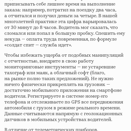
приписывать себе лишнее время на выполнение
заказа: например, потратил на поездку два часа,
а отчитался и получил деньги за четыре. В нашей
многолетней практике эта цифра варьировалась
от 30 минут до 8 часов. Водитель мог сказать, что
сломался или попал в большую пробку. Спешить ему
некуда — оплата труда повременная, по формуле
«солдат спит — служба идет».
Чтобы избежать ущерба от подобных манипуляций
с отчетностью, внедрите в свою работу
мониторинговые инструменты — не устаревшие
тахограф или маяк, а облачный софт (благо,
на рынке полно таких предложений). Не нужно
ничего физически прикреплять на грузовик —
достаточно мобильного приложения на смартфоне
водителя. Регистрируете в системе номер его
телефона и отслеживаете по GPS все передвижения
автомобиля с грузом в режиме реального времени.
Данные считываются напрямую с геолокационных
датчиков в мобильных устройствах водителей.
В отличие от телеметрических приборов,