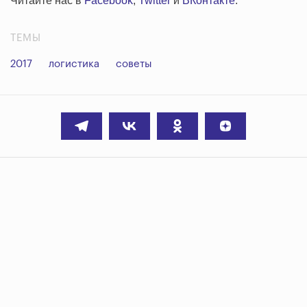
Читайте нас в
Facebook
,
Twitter
и
ВКонтакте
.
ТЕМЫ
2017
логистика
советы