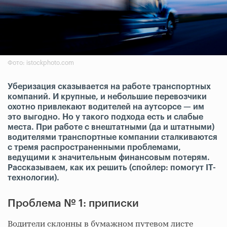
Фото: istockphoto.com
Уберизация сказывается на работе транспортных
компаний. И крупные, и небольшие перевозчики
охотно привлекают водителей на аутсорсе — им
это выгодно. Но у такого подхода есть и слабые
места. При работе с внештатными (да и штатными)
водителями транспортные компании сталкиваются
с тремя распространенными проблемами,
ведущими к значительным финансовым потерям.
Рассказываем, как их решить (спойлер: помогут IT-
технологии).
Проблема № 1: приписки
Водители склонны в бумажном путевом листе