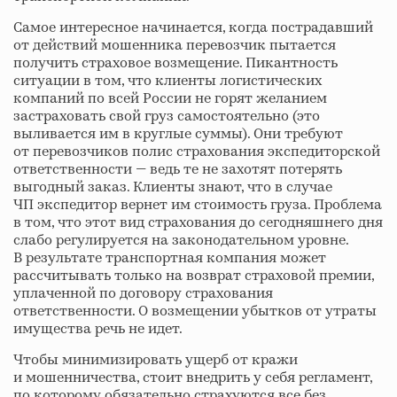
Самое интересное начинается, когда пострадавший
от действий мошенника перевозчик пытается
получить страховое возмещение. Пикантность
ситуации в том, что клиенты логистических
компаний по всей России не горят желанием
застраховать свой груз самостоятельно (это
выливается им в круглые суммы). Они требуют
от перевозчиков полис страхования экспедиторской
ответственности — ведь те не захотят потерять
выгодный заказ. Клиенты знают, что в случае
ЧП экспедитор вернет им стоимость груза. Проблема
в том, что этот вид страхования до сегодняшнего дня
слабо регулируется на законодательном уровне.
В результате транспортная компания может
рассчитывать только на возврат страховой премии,
уплаченной по договору страхования
ответственности. О возмещении убытков от утраты
имущества речь не идет.
Чтобы минимизировать ущерб от кражи
и мошенничества, стоит внедрить у себя регламент,
по которому обязательно страхуются все без