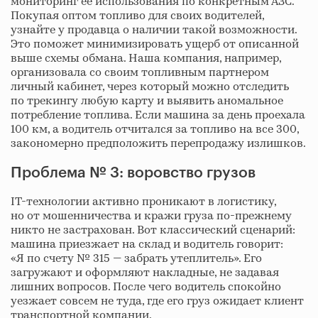
мониторинг ее использования по конкретным АЗС.
Покупая оптом топливо для своих водителей,
узнайте у продавца о наличии такой возможности.
Это поможет минимизировать ущерб от описанной
выше схемы обмана. Наша компания, например,
организовала со своим топливным партнером
личный кабинет, через который можно отследить
по трекингу любую карту и выявить аномальное
потребление топлива. Если машина за день проехала
100 км, а водитель отчитался за топливо на все 300,
закономерно предположить перепродажу излишков.
Проблема № 3: воровство грузов
IT-технологии активно проникают в логистику,
но от мошенничества и кражи груза по-прежнему
никто не застрахован. Вот классический сценарий:
машина приезжает на склад и водитель говорит:
«Я по счету № 315 — забрать утеплитель». Его
загружают и оформляют накладные, не задавая
лишних вопросов. После чего водитель спокойно
уезжает совсем не туда, где его груз ожидает клиент
транспортной компании.