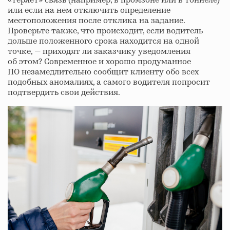
«теряет» связь (например, в промзоне или в тоннеле)
или если на нем отключить определение
местоположения после отклика на задание.
Проверьте также, что происходит, если водитель
дольше положенного срока находится на одной
точке, — приходят ли заказчику уведомления
об этом? Современное и хорошо продуманное
ПО незамедлительно сообщит клиенту обо всех
подобных аномалиях, а самого водителя попросит
подтвердить свои действия.