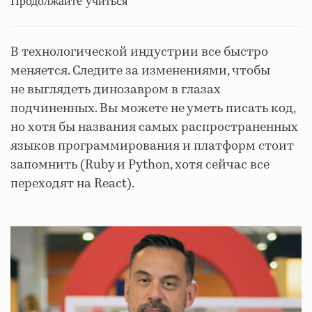
Продолжайте учиться
В технологической индустрии все быстро
меняется. Следите за изменениями, чтобы
не выглядеть динозавром в глазах
подчиненных. Вы можете не уметь писать код,
но хотя бы названия самых распространенных
языков программирования и платформ стоит
запомнить (Ruby и Python, хотя сейчас все
переходят на React).