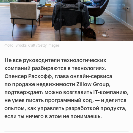
Фото: Brooks Kraft /Getty Images
Не все руководители технологических
компаний разбираются в технологиях.
Спенсер Раскофф, глава онлайн-сервиса
по продаже недвижимости Zillow Group,
подтверждает: можно возглавить IT-компанию,
не умея писать программный код, — и делится
опытом, как управлять разработкой продукта,
если ты ничего в этом не понимаешь.