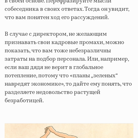
в своей основе. Перефразируйте мысли
собеседника в своих ответах. Тогда он увидит,
что вам понятен ход его рассуждений.
В случае с директором, не желающим
признавать свои кадровые промахи, можно
показать, что вам тоже небезразличны
затраты на подбор персонала. Или, например,
если ваш дядя не верит в глобальное
потепление, потому что «планы „зеленых“
навредят экономике», то дайте ему понять, что
разделяете недовольство растущей
безработицей.