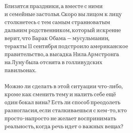
Близятся праздники, а вместе с ними
и семейные застолья. Скоро вы лицом к лицу
столкнетесь с тем самым странноватым
дальним родственником, который искренне
верит, что Барак Обама — мусульманин,
теракты 11 сентября подстроило американское
правительство, а высадка Нила Армстронга
на Луну была отснята в голливудских
павильонах.
Можно ли сделать в этой ситуации что-либо,
кроме как сменить тему и налить себе ещё
один бокал вина? Есть ли способ преодолеть
разногласия, если сталкиваешься с кем-то, кто
просто-напросто не желает воспринимать
реальность, когда речь идет о важных вещах?