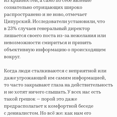
из крайностей, а само по себе явление
сознательно отрицающих широко
распространено и не ново, отмечает
Ципурский. Исследователи установили, что
в 23% случаев генеральный директор
лишается своего поста из-за нежелания или
невозможности смириться и принять
объективную информацию о происходящем
вокруг.
Когда люди сталкиваются с неприятной или
даже угрожающей им самим информацией,
то часто закрывают глаза на действительность
и не хотят ничего слышать. У всех нас есть
такой грешок — порой это даже
предрасполагает к комфортной беседе
с дениалистом. Но всё же: как нам его