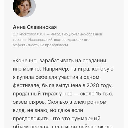
Анна Славинская
ЭОТ-психолог (ЭОТ — метод эмоционально-образной
терапии. Исследований, подтверждающих его
эффективность, не проводилось)
«Конечно, зарабатывать на создании
игр можно. Например, та игра, которую
я купила себе для участия в одном
фестивале, была выпущена в 2020 году,
проданный тираж у нее — около 15 тыс.
экземпляров. Сколько в электронном
виде, не знаю, но даже если
предположить, что это суммарный
объем продаж, цена игры сейчас около