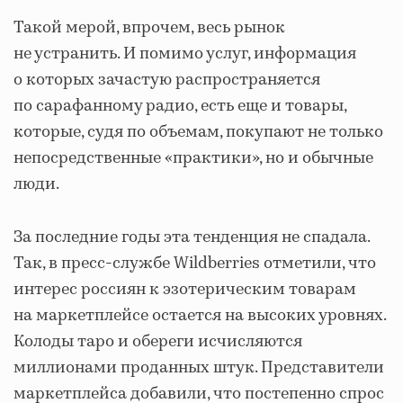
Такой мерой, впрочем, весь рынок
не устранить. И помимо услуг, информация
о которых зачастую распространяется
по сарафанному радио, есть еще и товары,
которые, судя по объемам, покупают не только
непосредственные «практики», но и обычные
люди.
За последние годы эта тенденция не спадала.
Так, в пресс-службе Wildberries отметили, что
интерес россиян к эзотерическим товарам
на маркетплейсе остается на высоких уровнях.
Колоды таро и обереги исчисляются
миллионами проданных штук. Представители
маркетплейса добавили, что постепенно спрос