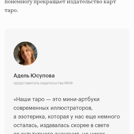
понемногу прекращает издательство карт
таро.
Адель Юсупова
представитель издательства МИФ
«Наши таро — это мини-артбуки
современных иллюстраторов,
а эзотерика, которая у нас еще немного
осталась, издавалась скорее в свете
ее культурного значения, но никак