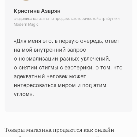
Кристина Азарян
владелица магазина по продаже эзотерической атрибутики
Modern Magic
«Для меня это, в первую очередь, ответ
на мой внутренний запрос
о нормализации разных увлечений,
о снятии стигмы с эзотерики, о том, что
адекватный человек может
интересоваться миром и под этим
углом».
Товары магазина продаются как онлайн