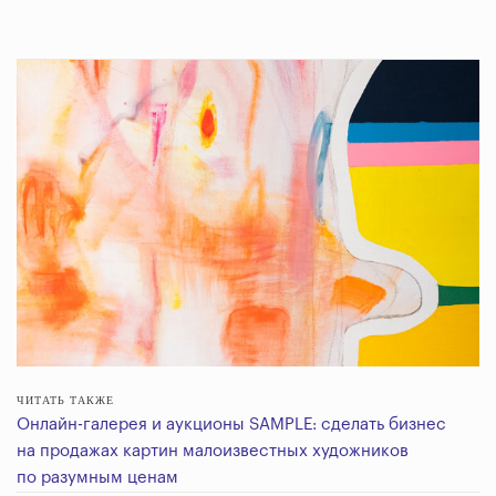
ЧИТАТЬ ТАКЖЕ
Онлайн-галерея и аукционы SAMPLE: сделать бизнес
на продажах картин малоизвестных художников
по разумным ценам