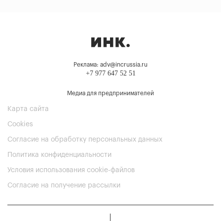
Реклама: adv@incrussia.ru
+7 977 647 52 51
Медиа для предпринимателей
Карта сайта
Cookies
Согласие на обработку персональных данных
Политика конфиденциальности
Условия использования cookie-файлов
Согласие на получение рассылки