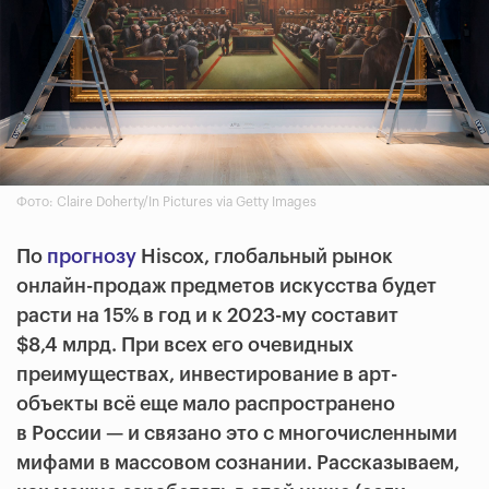
Фото: Claire Doherty/In Pictures via Getty Images
По
прогнозу
Hiscox, глобальный рынок
онлайн-продаж предметов искусства будет
расти на 15% в год и к 2023-му составит
$8,4 млрд. При всех его очевидных
преимуществах, инвестирование в арт-
объекты всё еще мало распространено
в России — и связано это с многочисленными
мифами в массовом сознании. Рассказываем,