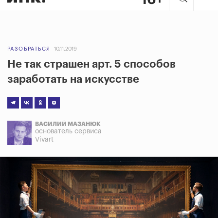
РАЗОБРАТЬСЯ
10.11.2019
Не так страшен арт. 5 способов
заработать на искусстве
ВАСИЛИЙ МАЗАНЮК
основатель сервиса
Vivart