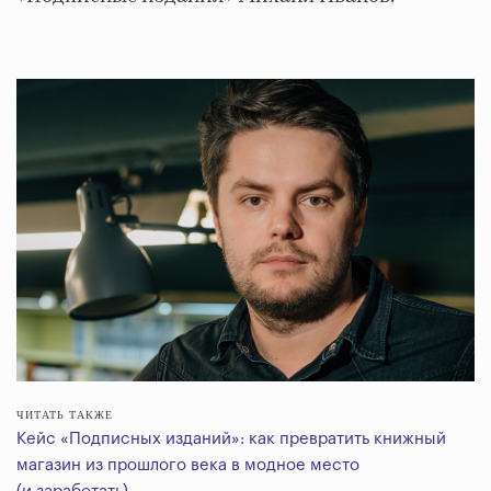
ЧИТАТЬ ТАКЖЕ
Кейс «Подписных изданий»: как превратить книжный
магазин из прошлого века в модное место