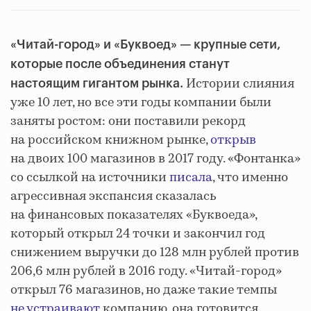
«Читай-город» и «Буквоед» — крупные сети,
которые после объединения станут
Истории слияния
настоящим гигантом рынка.
уже 10 лет, но все эти годы компании были
заняты ростом: они поставили рекорд
на российском книжном рынке,
открыв
на двоих 100 магазинов в 2017 году. «Фонтанка»
со ссылкой на источники
писала
, что именно
агрессивная экспансия сказалась
на финансовых показателях «Буквоеда»,
который открыл 24 точки и закончил год
снижением выручки до 128 млн рублей против
206,6 млн рублей в 2016 году. «Читай-город»
открыл 76 магазинов, но даже такие темпы
не устраивают
компанию, она готовится