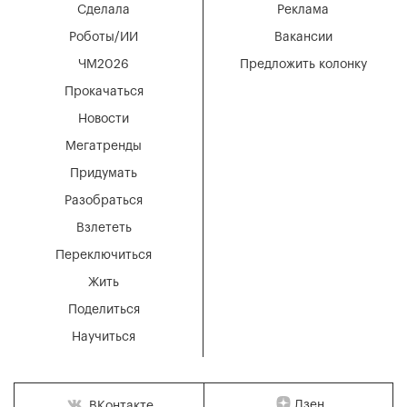
Сделала
Реклама
Роботы/ИИ
Вакансии
ЧМ2026
Предложить колонку
Прокачаться
Новости
Мегатренды
Придумать
Разобраться
Взлететь
Переключиться
Жить
Поделиться
Научиться
Дзен
ВКонтакте