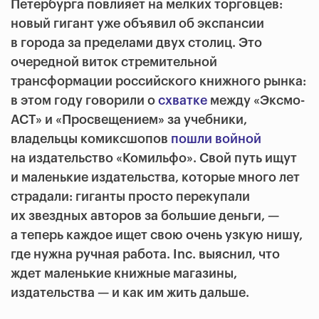
Петербурга повлияет на мелких торговцев:
новый гигант уже объявил об экспансии
в города за пределами двух столиц. Это
очередной виток стремительной
трансформации российского книжного рынка:
в этом году говорили о
схватке
между «Эксмо-
АСТ» и «Просвещением» за учебники,
владельцы комиксшопов
пошли войной
на издательство «Комильфо». Свой путь ищут
и маленькие издательства, которые много лет
страдали: гиганты просто перекупали
их звездных авторов за большие деньги, —
a теперь каждое ищет свою очень узкую нишу,
где нужна ручная работа. Inc. выяснил, что
ждет маленькие книжные магазины,
издательства — и как им жить дальше.