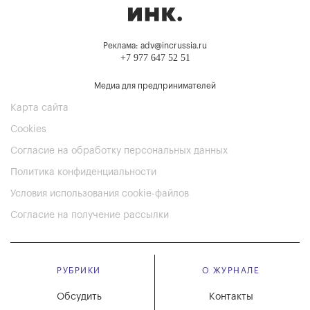
Реклама: adv@incrussia.ru
+7 977 647 52 51
Медиа для предпринимателей
Карта сайта
Cookies
Согласие на обработку персональных данных
Политика конфиденциальности
Условия использования cookie-файлов
Согласие на получение рассылки
РУБРИКИ
О ЖУРНАЛЕ
Обсудить
Контакты