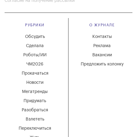
Согласие на получение рассылки
РУБРИКИ
О ЖУРНАЛЕ
Обсудить
Контакты
Сделала
Реклама
Роботы/ИИ
Вакансии
ЧМ2026
Предложить колонку
Прокачаться
Новости
Мегатренды
Придумать
Разобраться
Взлететь
Переключиться